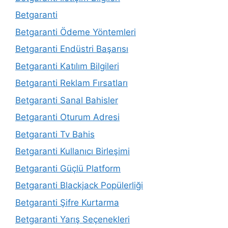
Betgaranti
Betgaranti Ödeme Yöntemleri
Betgaranti Endüstri Başarısı
Betgaranti Katılım Bilgileri
Betgaranti Reklam Fırsatları
Betgaranti Sanal Bahisler
Betgaranti Oturum Adresi
Betgaranti Tv Bahis
Betgaranti Kullanıcı Birleşimi
Betgaranti Güçlü Platform
Betgaranti Blackjack Popülerliği
Betgaranti Şifre Kurtarma
Betgaranti Yarış Seçenekleri