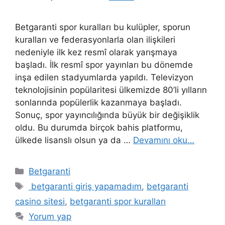
Betgaranti spor kuralları bu kulüpler, sporun
kuralları ve federasyonlarla olan ilişkileri
nedeniyle ilk kez resmî olarak yarışmaya
başladı. İlk resmî spor yayınları bu dönemde
inşa edilen stadyumlarda yapıldı. Televizyon
teknolojisinin popülaritesi ülkemizde 80’li yılların
sonlarında popülerlik kazanmaya başladı.
Sonuç, spor yayıncılığında büyük bir değişiklik
oldu. Bu durumda birçok bahis platformu,
ülkede lisanslı olsun ya da …
Devamını oku…
Kategoriler
Betgaranti
Etiketler
betgaranti giriş yapamadım
,
betgaranti
casino sitesi
,
betgaranti spor kuralları
Yorum yap