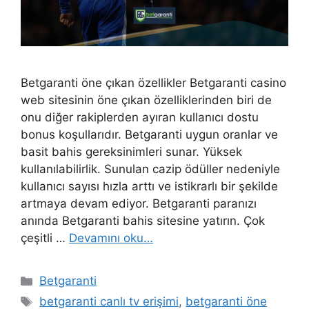
Betgaranti öne çıkan özellikler Betgaranti casino
web sitesinin öne çıkan özelliklerinden biri de
onu diğer rakiplerden ayıran kullanıcı dostu
bonus koşullarıdır. Betgaranti uygun oranlar ve
basit bahis gereksinimleri sunar. Yüksek
kullanılabilirlik. Sunulan cazip ödüller nedeniyle
kullanıcı sayısı hızla arttı ve istikrarlı bir şekilde
artmaya devam ediyor. Betgaranti paranızı
anında Betgaranti bahis sitesine yatırın. Çok
çeşitli …
Devamını oku…
Kategoriler
Betgaranti
Etiketler
betgaranti canlı tv erişimi
,
betgaranti öne