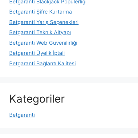
Betgaranti Blackjack Popülerliği
Betgaranti Şifre Kurtarma
Betgaranti Yarış Seçenekleri
Betgaranti Teknik Altyapı
Betgaranti Web Güvenilirliği
Betgaranti Üyelik İptali
Betgaranti Bağlantı Kalitesi
Kategoriler
Betgaranti