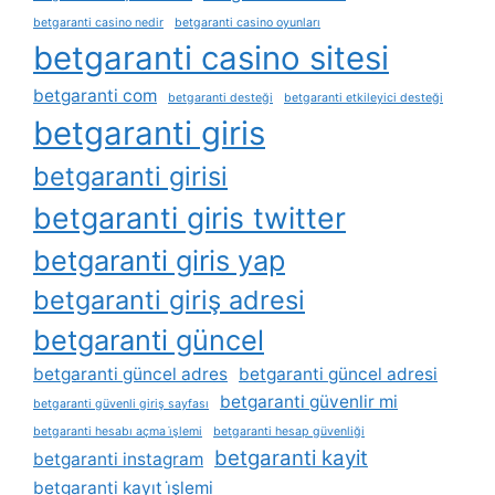
betgaranti casino nedir
betgaranti casino oyunları
betgaranti casino sitesi
betgaranti com
betgaranti desteği
betgaranti etkileyici desteği
betgaranti giris
betgaranti girisi
betgaranti giris twitter
betgaranti giris yap
betgaranti giriş adresi
betgaranti güncel
betgaranti güncel adres
betgaranti güncel adresi
betgaranti güvenlir mi
betgaranti güvenli giriş sayfası
betgaranti hesabı açma i̇şlemi
betgaranti hesap güvenliği
betgaranti kayit
betgaranti instagram
betgaranti kayıt i̇şlemi