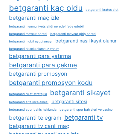
betgaranti kaç oldu
betgaranti kratos slot
betgaranti maç izle
betgaranti memnuniyetsizliği nerede i̇fade edebilir
betgaranti mevcut adresi
betgaranti mevcut giriş adresi
betgaranti nasıl kayıt olunur
betgaranti mobil uygulamayı
betgaranti olumlu olumsuz yorum
betgaranti para yatırma
betgaranti para çekme
betgaranti promosyon
betgaranti promosyon kodu
betgaranti sikayet
betgaranti rulet stratejisi
betgaranti sitesi
betgaranti site i̇ncelemesi
betgaranti spor bahis hakkında
betgaranti spor bahisleri ve casino
betgaranti tv
betgaranti telegram
betgaranti tv canli maç