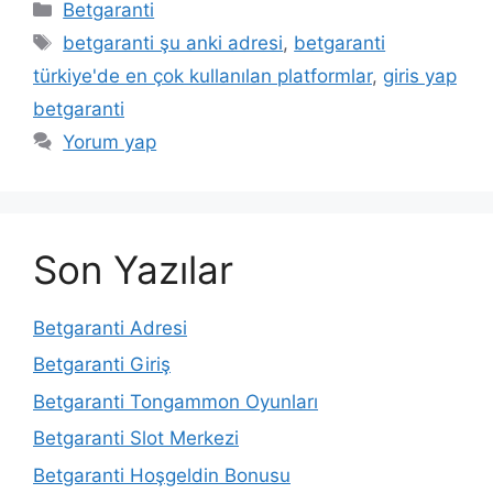
Kategoriler
Betgaranti
Etiketler
betgaranti şu anki adresi
,
betgaranti
türkiye'de en çok kullanılan platformlar
,
giris yap
betgaranti
Yorum yap
Son Yazılar
Betgaranti Adresi
Betgaranti Giriş
Betgaranti Tongammon Oyunları
Betgaranti Slot Merkezi
Betgaranti Hoşgeldin Bonusu