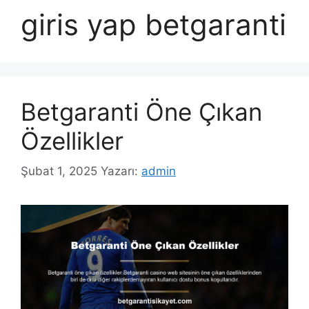
giris yap betgaranti
Betgaranti Öne Çıkan
Özellikler
Şubat 1, 2025
Yazarı:
admin