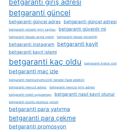
betgaranti giriş adresi
betgaranti güncel
betgaranti güncel adres
betgaranti güncel adresi
betgaranti güvenlir mi
betgaranti güvenli giriş sayfası
betgaranti hesabı açma i̇şlemi
betgaranti hesap güvenliği
betgaranti kayit
betgaranti instagram
betgaranti kayıt i̇şlemi
betgaranti kaç oldu
betgaranti kratos slot
betgaranti maç izle
betgaranti memnuniyetsizliği nerede i̇fade edebilir
betgaranti mevcut adresi
betgaranti mevcut giriş adresi
betgaranti nasıl kayıt olunur
betgaranti mobil uygulamayı
betgaranti olumlu olumsuz yorum
betgaranti para yatırma
betgaranti para çekme
betgaranti promosyon