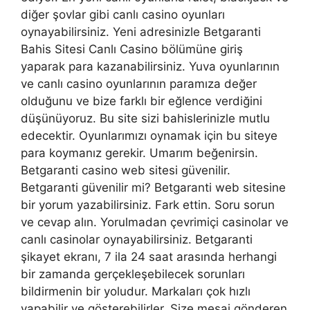
diğer şovlar gibi canlı casino oyunları
oynayabilirsiniz. Yeni adresinizle Betgaranti
Bahis Sitesi Canlı Casino bölümüne giriş
yaparak para kazanabilirsiniz. Yuva oyunlarının
ve canlı casino oyunlarının paramıza değer
olduğunu ve bize farklı bir eğlence verdiğini
düşünüyoruz. Bu site sizi bahislerinizle mutlu
edecektir. Oyunlarımızı oynamak için bu siteye
para koymanız gerekir. Umarım beğenirsin.
Betgaranti casino web sitesi güvenilir.
Betgaranti güvenilir mi? Betgaranti web sitesine
bir yorum yazabilirsiniz. Fark ettin. Soru sorun
ve cevap alın. Yorulmadan çevrimiçi casinolar ve
canlı casinolar oynayabilirsiniz. Betgaranti
şikayet ekranı, 7 ila 24 saat arasında herhangi
bir zamanda gerçekleşebilecek sorunları
bildirmenin bir yoludur. Markaları çok hızlı
yapabilir ve gösterebilirler. Size mesaj gönderen