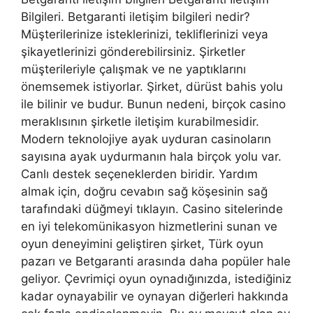
Bilgileri. Betgaranti iletişim bilgileri nedir?
Müşterilerinize isteklerinizi, tekliflerinizi veya
şikayetlerinizi gönderebilirsiniz. Şirketler
müşterileriyle çalışmak ve ne yaptıklarını
önemsemek istiyorlar. Şirket, dürüst bahis yolu
ile bilinir ve budur. Bunun nedeni, birçok casino
meraklısının şirketle iletişim kurabilmesidir.
Modern teknolojiye ayak uyduran casinoların
sayısına ayak uydurmanın hala birçok yolu var.
Canlı destek seçeneklerden biridir. Yardım
almak için, doğru cevabın sağ köşesinin sağ
tarafındaki düğmeyi tıklayın. Casino sitelerinde
en iyi telekomünikasyon hizmetlerini sunan ve
oyun deneyimini geliştiren şirket, Türk oyun
pazarı ve Betgaranti arasında daha popüler hale
geliyor. Çevrimiçi oyun oynadığınızda, istediğiniz
kadar oynayabilir ve oynayan diğerleri hakkında