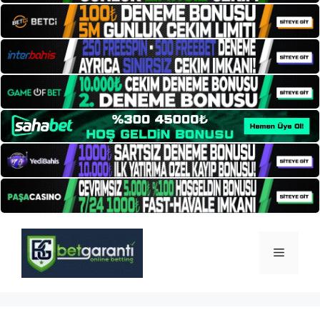
İçeriğe
atla
Menü