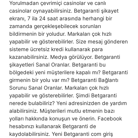
Yorulmadan çevrimiçi casinolar ve canlı
casinolar oynayabilirsiniz. Betgaranti şikayet
ekranı, 7 ila 24 saat arasında herhangi bir
zamanda gerçekleşebilecek sorunları
bildirmenin bir yoludur. Markaları çok hızlı
yapabilir ve gösterebilirler. Size mesaj gönderen
sisteme ücretsiz kredi kullanarak para
kazanabilirsiniz. Medya görülüyor. Betgaranti
şikayetleri Sanal Oranlar. Betgaranti bu
bölgedeki yeni müşterilere kapalı mı? Betgaranti
girmenin bir yolu var mı? Betgaranti Bağlantı
Sorunu Sanal Oranlar. Markaları çok hızlı
yapabilir ve gösterebilirler. Şimdi Betgaranti
nerede bulabiliriz? Yeni adresinizden de yardım
alabilirsiniz. Müşterileri mutlu etmenin bazı
yolları hakkında konuşun ve önerin. Facebook
hesabınızı kullanarak Betgaranti de
kaydolabilirsiniz. Yeni Betgaranti com giriş