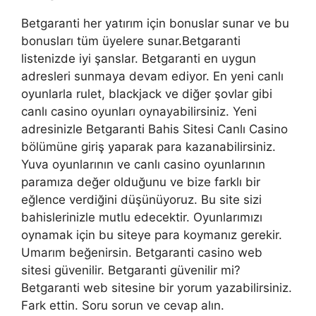
Betgaranti her yatırım için bonuslar sunar ve bu
bonusları tüm üyelere sunar.Betgaranti
listenizde iyi şanslar. Betgaranti en uygun
adresleri sunmaya devam ediyor. En yeni canlı
oyunlarla rulet, blackjack ve diğer şovlar gibi
canlı casino oyunları oynayabilirsiniz. Yeni
adresinizle Betgaranti Bahis Sitesi Canlı Casino
bölümüne giriş yaparak para kazanabilirsiniz.
Yuva oyunlarının ve canlı casino oyunlarının
paramıza değer olduğunu ve bize farklı bir
eğlence verdiğini düşünüyoruz. Bu site sizi
bahislerinizle mutlu edecektir. Oyunlarımızı
oynamak için bu siteye para koymanız gerekir.
Umarım beğenirsin. Betgaranti casino web
sitesi güvenilir. Betgaranti güvenilir mi?
Betgaranti web sitesine bir yorum yazabilirsiniz.
Fark ettin. Soru sorun ve cevap alın.