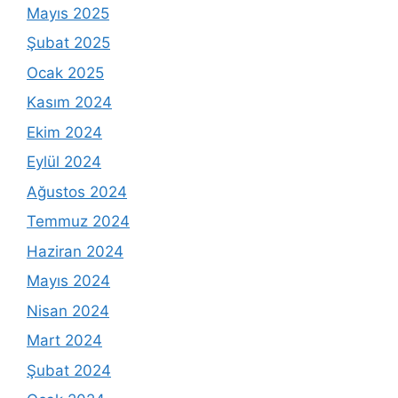
Mayıs 2025
Şubat 2025
Ocak 2025
Kasım 2024
Ekim 2024
Eylül 2024
Ağustos 2024
Temmuz 2024
Haziran 2024
Mayıs 2024
Nisan 2024
Mart 2024
Şubat 2024