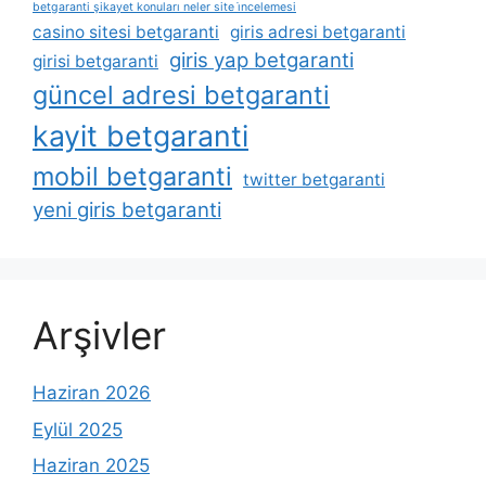
betgaranti şikayet konuları neler site i̇ncelemesi
casino sitesi betgaranti
giris adresi betgaranti
giris yap betgaranti
girisi betgaranti
güncel adresi betgaranti
kayit betgaranti
mobil betgaranti
twitter betgaranti
yeni giris betgaranti
Arşivler
Haziran 2026
Eylül 2025
Haziran 2025