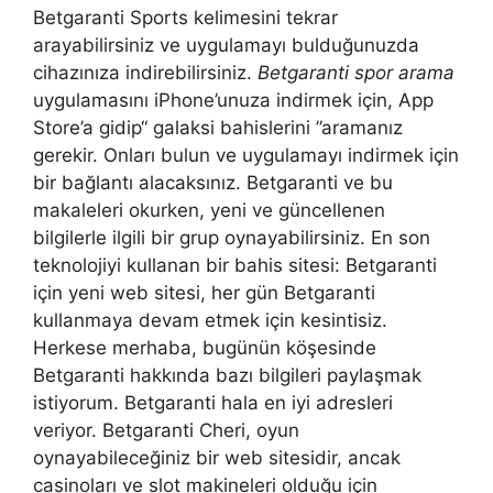
Betgaranti Sports kelimesini tekrar
arayabilirsiniz ve uygulamayı bulduğunuzda
cihazınıza indirebilirsiniz.
Betgaranti spor arama
uygulamasını iPhone’unuza indirmek için, App
Store’a gidip“ galaksi bahislerini ”aramanız
gerekir. Onları bulun ve uygulamayı indirmek için
bir bağlantı alacaksınız. Betgaranti ve bu
makaleleri okurken, yeni ve güncellenen
bilgilerle ilgili bir grup oynayabilirsiniz. En son
teknolojiyi kullanan bir bahis sitesi: Betgaranti
için yeni web sitesi, her gün Betgaranti
kullanmaya devam etmek için kesintisiz.
Herkese merhaba, bugünün köşesinde
Betgaranti hakkında bazı bilgileri paylaşmak
istiyorum. Betgaranti hala en iyi adresleri
veriyor. Betgaranti Cheri, oyun
oynayabileceğiniz bir web sitesidir, ancak
casinoları ve slot makineleri olduğu için