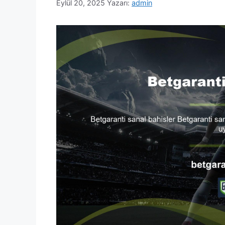
Eylül 20, 2025
Yazarı:
admin