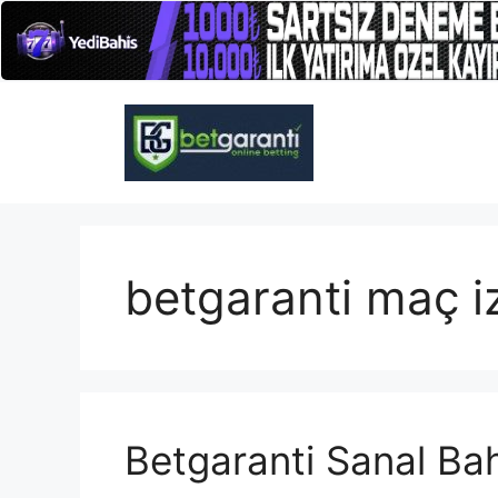
İçeriğe
atla
betgaranti maç i
Betgaranti Sanal Bah