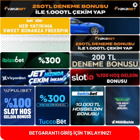
×
BETGARANTI GİRİŞ İÇİN TIKLAYINIZ!