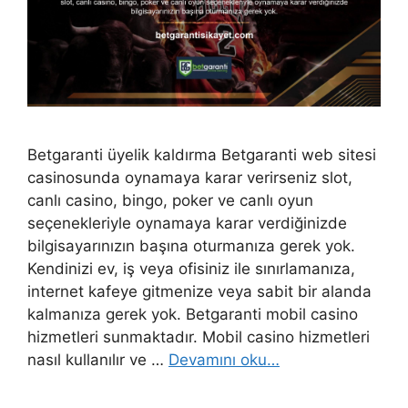
Betgaranti üyelik kaldırma Betgaranti web sitesi
casinosunda oynamaya karar verirseniz slot,
canlı casino, bingo, poker ve canlı oyun
seçenekleriyle oynamaya karar verdiğinizde
bilgisayarınızın başına oturmanıza gerek yok.
Kendinizi ev, iş veya ofisiniz ile sınırlamanıza,
internet kafeye gitmenize veya sabit bir alanda
kalmanıza gerek yok. Betgaranti mobil casino
hizmetleri sunmaktadır. Mobil casino hizmetleri
nasıl kullanılır ve …
Devamını oku…