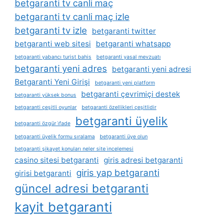
betgaranti tv canli maç
betgaranti tv canli maç izle
betgaranti tv izle
betgaranti twitter
betgaranti web sitesi
betgaranti whatsapp
betgaranti yabancı turist bahis
betgaranti yasal mevzuatı
betgaranti yeni adres
betgaranti yeni adresi
Betgaranti Yeni Girişi
betgaranti yeni platform
betgaranti çevrimiçi destek
betgaranti yüksek bonus
betgaranti çeşitli oyunlar
betgaranti özellikleri çeşitlidir
betgaranti üyelik
betgaranti özgür i̇fade
betgaranti üyelik formu sıralama
betgaranti üye olun
betgaranti şikayet konuları neler site i̇ncelemesi
casino sitesi betgaranti
giris adresi betgaranti
giris yap betgaranti
girisi betgaranti
güncel adresi betgaranti
kayit betgaranti