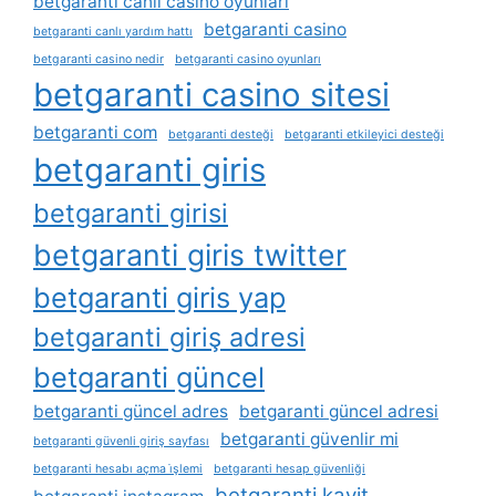
betgaranti canlı casino oyunları
betgaranti casino
betgaranti canlı yardım hattı
betgaranti casino nedir
betgaranti casino oyunları
betgaranti casino sitesi
betgaranti com
betgaranti desteği
betgaranti etkileyici desteği
betgaranti giris
betgaranti girisi
betgaranti giris twitter
betgaranti giris yap
betgaranti giriş adresi
betgaranti güncel
betgaranti güncel adres
betgaranti güncel adresi
betgaranti güvenlir mi
betgaranti güvenli giriş sayfası
betgaranti hesabı açma i̇şlemi
betgaranti hesap güvenliği
betgaranti kayit