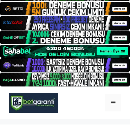
İçeriğe
atla
Menü