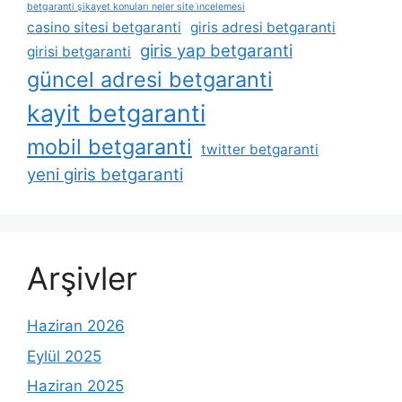
betgaranti şikayet konuları neler site i̇ncelemesi
casino sitesi betgaranti
giris adresi betgaranti
giris yap betgaranti
girisi betgaranti
güncel adresi betgaranti
kayit betgaranti
mobil betgaranti
twitter betgaranti
yeni giris betgaranti
Arşivler
Haziran 2026
Eylül 2025
Haziran 2025