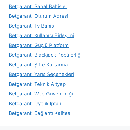
Betgaranti Sanal Bahisler
Betgaranti Oturum Adresi
Betgaranti Tv Bahis
Betgaranti Kullanıcı Birleşimi
Betgaranti Güçlü Platform
Betgaranti Blackjack Popülerliği
Betgaranti Şifre Kurtarma
Betgaranti Yarış Seçenekleri
Betgaranti Teknik Altyapı
Betgaranti Web Güvenilirliği
Betgaranti Üyelik İptali
Betgaranti Bağlantı Kalitesi