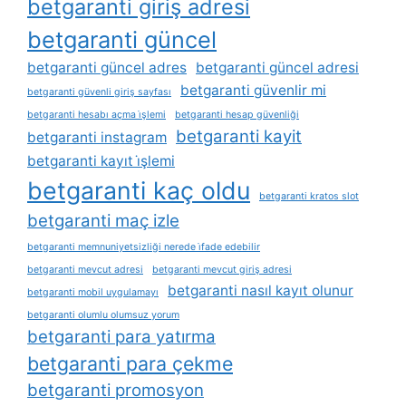
betgaranti giriş adresi
betgaranti güncel
betgaranti güncel adres
betgaranti güncel adresi
betgaranti güvenlir mi
betgaranti güvenli giriş sayfası
betgaranti hesabı açma i̇şlemi
betgaranti hesap güvenliği
betgaranti kayit
betgaranti instagram
betgaranti kayıt i̇şlemi
betgaranti kaç oldu
betgaranti kratos slot
betgaranti maç izle
betgaranti memnuniyetsizliği nerede i̇fade edebilir
betgaranti mevcut adresi
betgaranti mevcut giriş adresi
betgaranti nasıl kayıt olunur
betgaranti mobil uygulamayı
betgaranti olumlu olumsuz yorum
betgaranti para yatırma
betgaranti para çekme
betgaranti promosyon