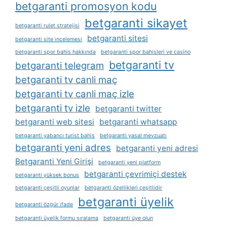
betgaranti promosyon kodu
betgaranti sikayet
betgaranti rulet stratejisi
betgaranti sitesi
betgaranti site i̇ncelemesi
betgaranti spor bahis hakkında
betgaranti spor bahisleri ve casino
betgaranti tv
betgaranti telegram
betgaranti tv canli maç
betgaranti tv canli maç izle
betgaranti tv izle
betgaranti twitter
betgaranti web sitesi
betgaranti whatsapp
betgaranti yabancı turist bahis
betgaranti yasal mevzuatı
betgaranti yeni adres
betgaranti yeni adresi
Betgaranti Yeni Girişi
betgaranti yeni platform
betgaranti çevrimiçi destek
betgaranti yüksek bonus
betgaranti çeşitli oyunlar
betgaranti özellikleri çeşitlidir
betgaranti üyelik
betgaranti özgür i̇fade
betgaranti üyelik formu sıralama
betgaranti üye olun