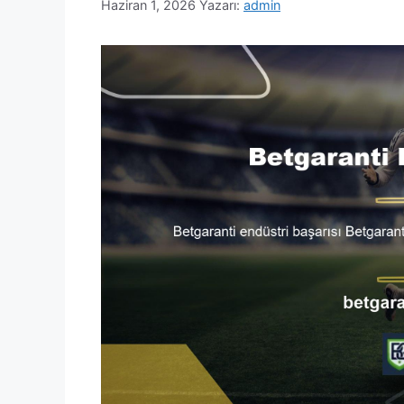
Haziran 1, 2026
Yazarı:
admin