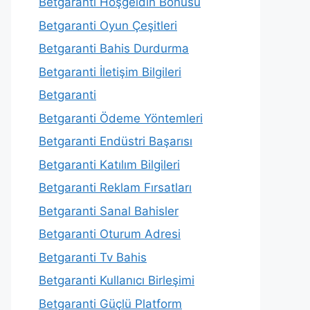
Betgaranti Hoşgeldin Bonusu
Betgaranti Oyun Çeşitleri
Betgaranti Bahis Durdurma
Betgaranti İletişim Bilgileri
Betgaranti
Betgaranti Ödeme Yöntemleri
Betgaranti Endüstri Başarısı
Betgaranti Katılım Bilgileri
Betgaranti Reklam Fırsatları
Betgaranti Sanal Bahisler
Betgaranti Oturum Adresi
Betgaranti Tv Bahis
Betgaranti Kullanıcı Birleşimi
Betgaranti Güçlü Platform