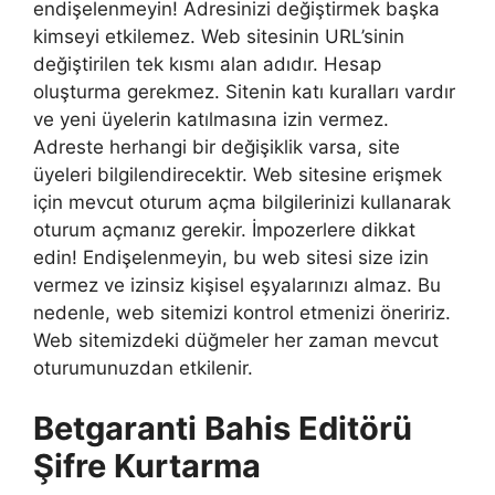
endişelenmeyin! Adresinizi değiştirmek başka
kimseyi etkilemez. Web sitesinin URL’sinin
değiştirilen tek kısmı alan adıdır. Hesap
oluşturma gerekmez. Sitenin katı kuralları vardır
ve yeni üyelerin katılmasına izin vermez.
Adreste herhangi bir değişiklik varsa, site
üyeleri bilgilendirecektir. Web sitesine erişmek
için mevcut oturum açma bilgilerinizi kullanarak
oturum açmanız gerekir. İmpozerlere dikkat
edin! Endişelenmeyin, bu web sitesi size izin
vermez ve izinsiz kişisel eşyalarınızı almaz. Bu
nedenle, web sitemizi kontrol etmenizi öneririz.
Web sitemizdeki düğmeler her zaman mevcut
oturumunuzdan etkilenir.
Betgaranti Bahis Editörü
Şifre Kurtarma