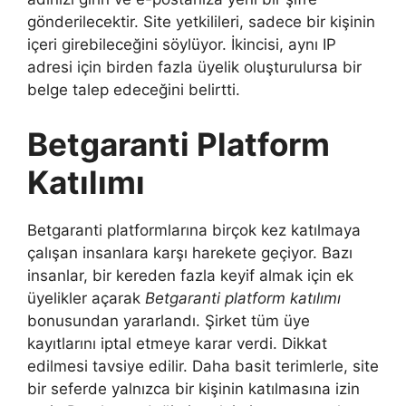
gönderilecektir. Site yetkilileri, sadece bir kişinin
içeri girebileceğini söylüyor. İkincisi, aynı IP
adresi için birden fazla üyelik oluşturulursa bir
belge talep edeceğini belirtti.
Betgaranti Platform
Katılımı
Betgaranti platformlarına birçok kez katılmaya
çalışan insanlara karşı harekete geçiyor. Bazı
insanlar, bir kereden fazla keyif almak için ek
üyelikler açarak
Betgaranti platform katılımı
bonusundan yararlandı. Şirket tüm üye
kayıtlarını iptal etmeye karar verdi. Dikkat
edilmesi tavsiye edilir. Daha basit terimlerle, site
bir seferde yalnızca bir kişinin katılmasına izin