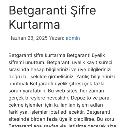
Betgaranti Şifre
Kurtarma
Haziran 28, 2025
Yazarı:
admin
Betgaranti şifre kurtarma Betgaranti üyelik
şifremi unuttum. Betgaranti üyelik kayıt süreci
sırasında hesap bilgilerinizi ve üye bilgilerinizi
doğru bir şekilde girmelisiniz. Yanlış bilgilerinizi
unutmak Betgaranti üyelik şifresi çok fazla
sorun yaratabilir. Bu web sitesi her zaman
gerçek bireylere heveslidir. Depozito ve para
çekme işlemleri için kullanılan işlem adları
farklıysa, işlemler iptal edilecektir. Betgaranti
sitesinde birden fazla üyelik olabilirse. Bu soru
Betgaranti ana sayfasıyla iletişime geçerek size