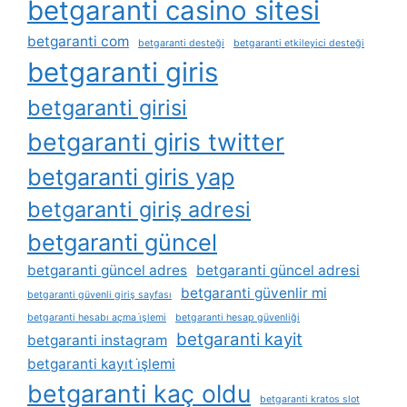
betgaranti casino sitesi
betgaranti com
betgaranti desteği
betgaranti etkileyici desteği
betgaranti giris
betgaranti girisi
betgaranti giris twitter
betgaranti giris yap
betgaranti giriş adresi
betgaranti güncel
betgaranti güncel adres
betgaranti güncel adresi
betgaranti güvenlir mi
betgaranti güvenli giriş sayfası
betgaranti hesabı açma i̇şlemi
betgaranti hesap güvenliği
betgaranti kayit
betgaranti instagram
betgaranti kayıt i̇şlemi
betgaranti kaç oldu
betgaranti kratos slot