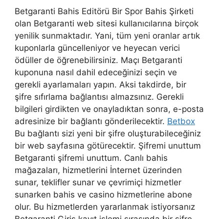
Betgaranti Bahis Editörü Bir Spor Bahis Şirketi
olan Betgaranti web sitesi kullanıcılarına birçok
yenilik sunmaktadır. Yani, tüm yeni oranlar artık
kuponlarla güncelleniyor ve heyecan verici
ödüller de öğrenebilirsiniz. Maçı Betgaranti
kuponuna nasıl dahil edeceğinizi seçin ve
gerekli ayarlamaları yapın. Aksi takdirde, bir
şifre sıfırlama bağlantısı almazsınız. Gerekli
bilgileri girdikten ve onayladıktan sonra, e-posta
adresinize bir bağlantı gönderilecektir.
Betbox
Bu bağlantı sizi yeni bir şifre oluşturabileceğiniz
bir web sayfasına götürecektir. Şifremi unuttum
Betgaranti şifremi unuttum. Canlı bahis
mağazaları, hizmetlerini İnternet üzerinden
sunar, teklifler sunar ve çevrimiçi hizmetler
sunarken bahis ve casino hizmetlerine abone
olur. Bu hizmetlerden yararlanmak istiyorsanız