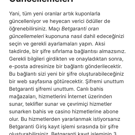
Yani, tüm yeni oranlar artık kuponlarla
güncelleniyor ve heyecan verici ödüller de
öğrenebilirsiniz. Maçı
Betgaranti oran
güncellemeleri
kuponuna nasıl dahil edeceğinizi
seçin ve gerekli ayarlamaları yapın. Aksi
takdirde, bir şifre sıfırlama bağlantısı almazsınız.
Gerekli bilgileri girdikten ve onayladıktan sonra,
e-posta adresinize bir bağlantı gönderilecektir.
Bu bağlantı sizi yeni bir şifre oluşturabileceğiniz
bir web sayfasına götürecektir. Şifremi unuttum
Betgaranti şifremi unuttum. Canlı bahis
mağazaları, hizmetlerini İnternet üzerinden
sunar, teklifler sunar ve çevrimiçi hizmetler
sunarken bahis ve casino hizmetlerine abone
olur. Bu hizmetlerden yararlanmak istiyorsanız
Betgaranti Giriş kayıt işlemi sırasında bir şifre
oluşturabilirsiniz. Betgaranti kayıt işleminin 3.