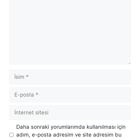
İsim
E-
posta
İnternet
sitesi
Daha sonraki yorumlarımda kullanılması için
adım, e-posta adresim ve site adresim bu