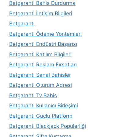
Betgaranti Bahis Durdurma
Betgaranti İletişim Bilgileri
Betgaranti
Betgaranti Ödeme Yöntemleri
Betgaranti Endüstri Başarısı
Betgaranti Katılım Bilgileri
Betgaranti Reklam Fırsatları
Betgaranti Sanal Bahisler
Betgaranti Oturum Adresi
Betgaranti Tv Bahis
Betgaranti Kullanıcı Birleşimi
Betgaranti Güçlü Platform
Betgaranti Blackjack Popülerliği
Betgaranti Şifre Kurtarma