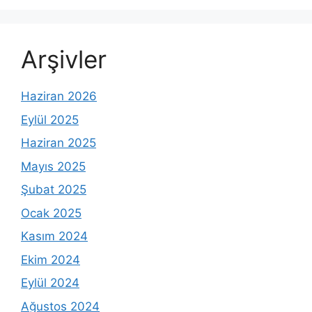
Arşivler
Haziran 2026
Eylül 2025
Haziran 2025
Mayıs 2025
Şubat 2025
Ocak 2025
Kasım 2024
Ekim 2024
Eylül 2024
Ağustos 2024