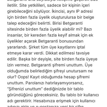
iletilir. Site yetkilileri, sadece bir kişinin içeri
girebileceğini söylüyor. İkincisi, aynı IP adresi
için birden fazla üyelik oluşturulursa bir belge
talep edeceğini belirtti. Birisi Betgaranti
sitesinde birden fazla üyelik alabilir mi? Bazı
insanlar, bir kereden fazla keyif almak için ek
üyelikler açarak Betgaranti bonusundan
yararlandı. Şirket tüm üye kayıtlarını iptal
etmeye karar verdi. Dikkat edilmesi tavsiye
edilir. Başka bir deyişle, site birden fazla üyeye
izin vermez. Betgaranti şifremi unuttum. Üye
olduğumda belirlediğim şifreyi unutursam ne
olur? Oops! Kayıt olduğumda hesap şifremi
unuttum. Parolanızı hatırlayamıyorsanız,
“Şifrenizi unuttum” dediğinizde bir tablo
göründüğünü göreceksiniz. Bu tablo bir kullanıcı
adı gerektirir. Hesabınıza erişmek için kullanıcı
adınızı girin ve e-postanıza yeni bir şifre