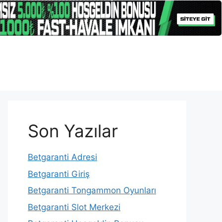
Son Yazılar
Betgaranti Adresi
Betgaranti Giriş
Betgaranti Tongammon Oyunları
Betgaranti Slot Merkezi