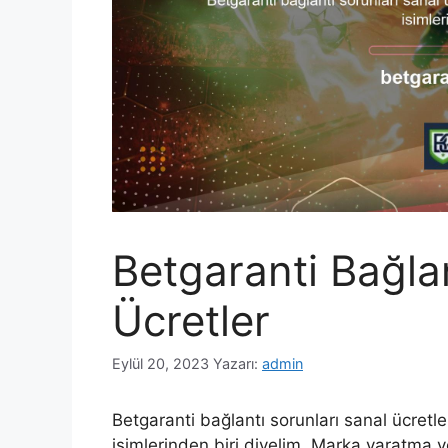
Betgaranti Bağlan
Ücretler
Eylül 20, 2023
Yazarı:
admin
Betgaranti bağlantı sorunları sanal ücretle
isimlerinden biri diyelim. Marka yaratma 