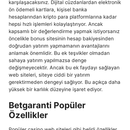
karşılaşacaksınız. Dijital cüzdanlardan elektronik
ön ödemeli kartlara, kişisel banka
hesaplarından kripto para platformlarına kadar
hepsi hızlı işlemleri kolaylaştırıyor. Ancak
kapsamlı bir değerlendirme yapmak istiyorsanız
öncelikle bonus sitesinin hesap bakiyesinden
doğrudan yatırım yapmamanın avantajlarını
anlamak önemlidir. Bu ek teşvikler olmadan
sahaya yatırım yapılmazsa denge
değişmeyecektir. Ancak bu ek faydayı sağlayan
web siteleri, siteye ciddi bir yatırım
gerektirmeden dengeyi sağlıyor. Bu açıkça daha
yüksek bir karlılık düzeyine işaret ediyor.
Betgaranti Popüler
Özellikler
Popüler casino web siteleri gibi belirli özellikler,