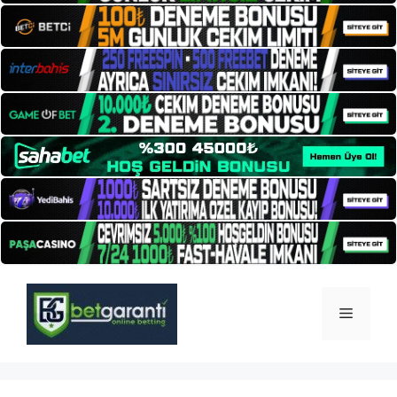
İçeriğe
atla
Menü