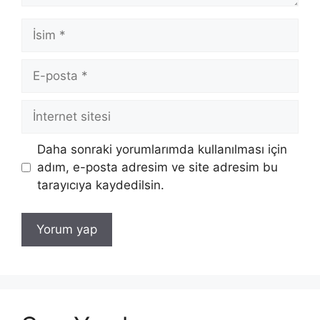
İsim
E-
posta
İnternet
sitesi
Daha sonraki yorumlarımda kullanılması için
adım, e-posta adresim ve site adresim bu
tarayıcıya kaydedilsin.