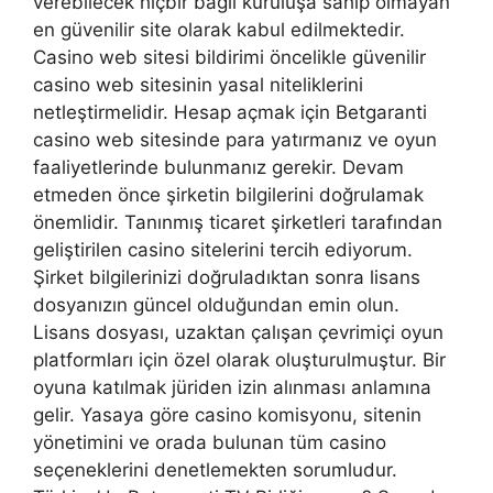
verebilecek hiçbir bağlı kuruluşa sahip olmayan
en güvenilir site olarak kabul edilmektedir.
Casino web sitesi bildirimi öncelikle güvenilir
casino web sitesinin yasal niteliklerini
netleştirmelidir. Hesap açmak için Betgaranti
casino web sitesinde para yatırmanız ve oyun
faaliyetlerinde bulunmanız gerekir. Devam
etmeden önce şirketin bilgilerini doğrulamak
önemlidir. Tanınmış ticaret şirketleri tarafından
geliştirilen casino sitelerini tercih ediyorum.
Şirket bilgilerinizi doğruladıktan sonra lisans
dosyanızın güncel olduğundan emin olun.
Lisans dosyası, uzaktan çalışan çevrimiçi oyun
platformları için özel olarak oluşturulmuştur. Bir
oyuna katılmak jüriden izin alınması anlamına
gelir. Yasaya göre casino komisyonu, sitenin
yönetimini ve orada bulunan tüm casino
seçeneklerini denetlemekten sorumludur.