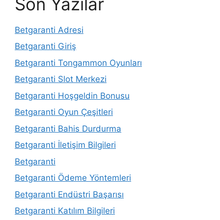
Son Yazılar
Betgaranti Adresi
Betgaranti Giriş
Betgaranti Tongammon Oyunları
Betgaranti Slot Merkezi
Betgaranti Hoşgeldin Bonusu
Betgaranti Oyun Çeşitleri
Betgaranti Bahis Durdurma
Betgaranti İletişim Bilgileri
Betgaranti
Betgaranti Ödeme Yöntemleri
Betgaranti Endüstri Başarısı
Betgaranti Katılım Bilgileri