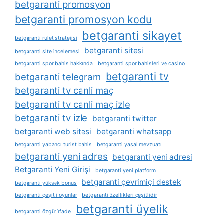
betgaranti promosyon
betgaranti promosyon kodu
betgaranti sikayet
betgaranti rulet stratejisi
betgaranti sitesi
betgaranti site i̇ncelemesi
betgaranti spor bahis hakkında
betgaranti spor bahisleri ve casino
betgaranti tv
betgaranti telegram
betgaranti tv canli maç
betgaranti tv canli maç izle
betgaranti tv izle
betgaranti twitter
betgaranti web sitesi
betgaranti whatsapp
betgaranti yabancı turist bahis
betgaranti yasal mevzuatı
betgaranti yeni adres
betgaranti yeni adresi
Betgaranti Yeni Girişi
betgaranti yeni platform
betgaranti çevrimiçi destek
betgaranti yüksek bonus
betgaranti çeşitli oyunlar
betgaranti özellikleri çeşitlidir
betgaranti üyelik
betgaranti özgür i̇fade