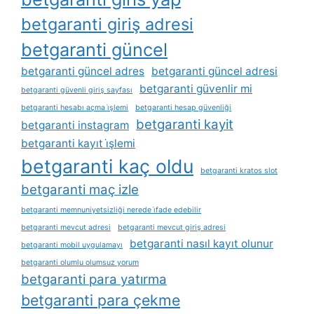
betgaranti giriş adresi
betgaranti güncel
betgaranti güncel adres
betgaranti güncel adresi
betgaranti güvenlir mi
betgaranti güvenli giriş sayfası
betgaranti hesabı açma i̇şlemi
betgaranti hesap güvenliği
betgaranti kayit
betgaranti instagram
betgaranti kayıt i̇şlemi
betgaranti kaç oldu
betgaranti kratos slot
betgaranti maç izle
betgaranti memnuniyetsizliği nerede i̇fade edebilir
betgaranti mevcut adresi
betgaranti mevcut giriş adresi
betgaranti nasıl kayıt olunur
betgaranti mobil uygulamayı
betgaranti olumlu olumsuz yorum
betgaranti para yatırma
betgaranti para çekme