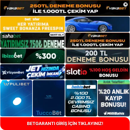
×
BETGARANTI GİRİŞ İÇİN TIKLAYINIZ!