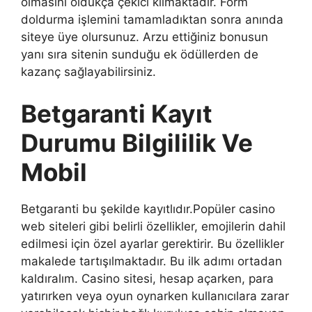
olmasını oldukça çekici kılmaktadır. Form
doldurma işlemini tamamladıktan sonra anında
siteye üye olursunuz. Arzu ettiğiniz bonusun
yanı sıra sitenin sunduğu ek ödüllerden de
kazanç sağlayabilirsiniz.
Betgaranti Kayıt
Durumu Bilgililik Ve
Mobil
Betgaranti bu şekilde kayıtlıdır.Popüler casino
web siteleri gibi belirli özellikler, emojilerin dahil
edilmesi için özel ayarlar gerektirir. Bu özellikler
makalede tartışılmaktadır. Bu ilk adımı ortadan
kaldıralım. Casino sitesi, hesap açarken, para
yatırırken veya oyun oynarken kullanıcılara zarar