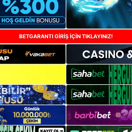
BETGARANTI GİRİŞ İÇİN TIKLAYINIZ!