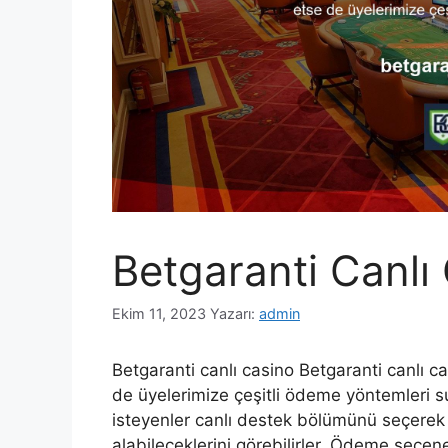
Betgaranti Canlı
Ekim 11, 2023
Yazarı:
admin
Betgaranti canlı casino Betgaranti canlı c
de üyelerimize çeşitli ödeme yöntemleri 
isteyenler canlı destek bölümünü seçerek 
alabileceklerini görebilirler. Ödeme seçene