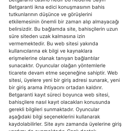
Betgaranti ikna edici konuşmasının bahis
tutkunlarının düşünce ve görüşlerini
etkilemesinin önemli bir zaman alıp almayacağı
belirsizdir. Bu bağlamda site, bahisçilerin uzun
süre siteden uzak kalmasına izin
vermemektedir. Bu web sitesi yakında
kullanıcılarına ek bilgi ve kaynaklara
erişmelerine olanak tanıyan bağlantılar
sunacaktır. Oyuncular olağan yöntemlerle
ticarete devam etme seçeneğine sahiptir. Web
sitesi, üyelere yeni bir giriş adresi sunarak, yeni
bir giriş arama ihtiyacını ortadan kaldırır.
Betgaranti kayıt süreci boyunca web sitesi,
bahisçilere nasıl kayıt olacakları konusunda
gerekli bilgileri sunmaktadır. Oyuncular
aşağıdaki bilgi seçeneklerini kullanarak
kaydolabilirler. Site aynı zamanda üyelerine giriş