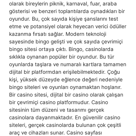
olarak bireylerin piknik, karnaval, fuar, araba
gösterisi ve benzeri toplantılarda oynadıkları bir
oyundur. Bu, çok sayıda kişiye şanslarını test
etme ve potansiyel olarak heyecan verici ödüller
kazanma fırsatı sağlar. Modern teknoloji
sayesinde bingo gelişti ve çok sayıda çevrimiçi
bingo sitesi ortaya çıktı. Bingo, casinolarda
sıklıkla oynanan popüler bir oyundur. Bu tür
oyunlarda taşlara ve numaralı kartlara tamamen
dijital bir platformdan erişilebilmektedir. Çoğu
kişi, yüksek düzeyde eğlence değeri nedeniyle
bingo siteleri ve oyunları oynamaktan hoşlanır.
Bir casino sitesi, dijital bir casino olarak çalışan
bir çevrimiçi casino platformudur. Casino
sitesinin tüm düzeni ve tasarımı gerçek
casinolara dayanmaktadır. En güvenilir casino
siteleri, gerçek casinolarda bulunan çok çeşitli
araç ve cihazları sunar. Casino sayfası