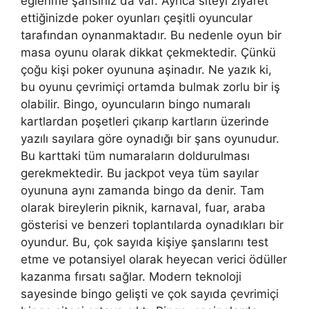
eğlenme şansınız da var. Ayrıca siteyi ziyaret
ettiğinizde poker oyunları çeşitli oyuncular
tarafından oynanmaktadır. Bu nedenle oyun bir
masa oyunu olarak dikkat çekmektedir. Çünkü
çoğu kişi poker oyununa aşinadır. Ne yazık ki,
bu oyunu çevrimiçi ortamda bulmak zorlu bir iş
olabilir. Bingo, oyuncuların bingo numaralı
kartlardan poşetleri çıkarıp kartların üzerinde
yazılı sayılara göre oynadığı bir şans oyunudur.
Bu karttaki tüm numaraların doldurulması
gerekmektedir. Bu jackpot veya tüm sayılar
oyununa aynı zamanda bingo da denir. Tam
olarak bireylerin piknik, karnaval, fuar, araba
gösterisi ve benzeri toplantılarda oynadıkları bir
oyundur. Bu, çok sayıda kişiye şanslarını test
etme ve potansiyel olarak heyecan verici ödüller
kazanma fırsatı sağlar. Modern teknoloji
sayesinde bingo gelişti ve çok sayıda çevrimiçi