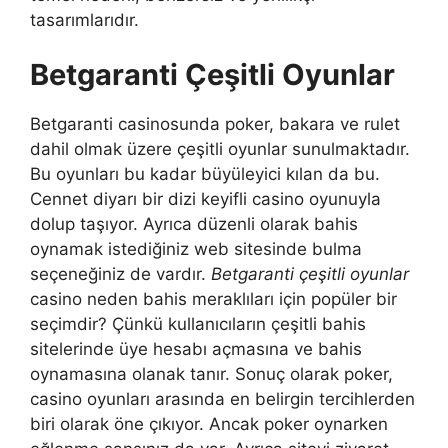
tasarımlarıdır.
Betgaranti Çeşitli Oyunlar
Betgaranti casinosunda poker, bakara ve rulet
dahil olmak üzere çeşitli oyunlar sunulmaktadır.
Bu oyunları bu kadar büyüleyici kılan da bu.
Cennet diyarı bir dizi keyifli casino oyunuyla
dolup taşıyor. Ayrıca düzenli olarak bahis
oynamak istediğiniz web sitesinde bulma
seçeneğiniz de vardır.
Betgaranti çeşitli oyunlar
casino neden bahis meraklıları için popüler bir
seçimdir? Çünkü kullanıcıların çeşitli bahis
sitelerinde üye hesabı açmasına ve bahis
oynamasına olanak tanır. Sonuç olarak poker,
casino oyunları arasında en belirgin tercihlerden
biri olarak öne çıkıyor. Ancak poker oynarken