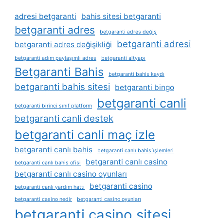
adresi betgaranti
bahis sitesi betgaranti
betgaranti adres
betgaranti adres değiş
betgaranti adresi
betgaranti adres değişikliği
betgaranti adım paylaşımlı adres
betgaranti altyapı
Betgaranti Bahis
betgaranti bahis kaydı
betgaranti bahis sitesi
betgaranti bingo
betgaranti canli
betgaranti birinci sınıf platform
betgaranti canli destek
betgaranti canli maç izle
betgaranti canlı bahis
betgaranti canlı bahis i̇şlemleri
betgaranti canlı casino
betgaranti canlı bahis ofisi
betgaranti canlı casino oyunları
betgaranti casino
betgaranti canlı yardım hattı
betgaranti casino nedir
betgaranti casino oyunları
betgaranti casino sitesi