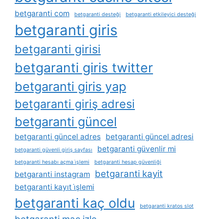
betgaranti com
betgaranti desteği
betgaranti etkileyici desteği
betgaranti giris
betgaranti girisi
betgaranti giris twitter
betgaranti giris yap
betgaranti giriş adresi
betgaranti güncel
betgaranti güncel adres
betgaranti güncel adresi
betgaranti güvenlir mi
betgaranti güvenli giriş sayfası
betgaranti hesabı açma i̇şlemi
betgaranti hesap güvenliği
betgaranti kayit
betgaranti instagram
betgaranti kayıt i̇şlemi
betgaranti kaç oldu
betgaranti kratos slot