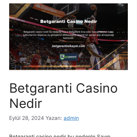
Betgaranti Casino
Nedir
Eylül 28, 2024
Yazarı:
admin
Betgaranti casino nedir bu nedenle Sayın