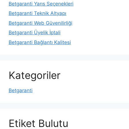
Betgaranti Yarış Seçenekleri
Betgaranti Teknik Altyapı
Betgaranti Web Güvenilirliği
Betgaranti Üyelik İptali
Betgaranti Bağlantı Kalitesi
Kategoriler
Betgaranti
Etiket Bulutu