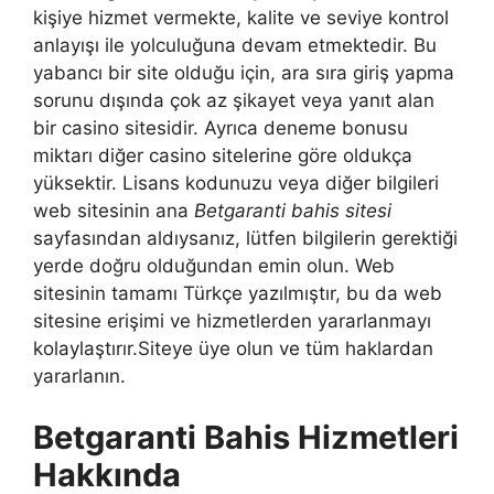
kişiye hizmet vermekte, kalite ve seviye kontrol
anlayışı ile yolculuğuna devam etmektedir. Bu
yabancı bir site olduğu için, ara sıra giriş yapma
sorunu dışında çok az şikayet veya yanıt alan
bir casino sitesidir. Ayrıca deneme bonusu
miktarı diğer casino sitelerine göre oldukça
yüksektir. Lisans kodunuzu veya diğer bilgileri
web sitesinin ana
Betgaranti bahis sitesi
sayfasından aldıysanız, lütfen bilgilerin gerektiği
yerde doğru olduğundan emin olun. Web
sitesinin tamamı Türkçe yazılmıştır, bu da web
sitesine erişimi ve hizmetlerden yararlanmayı
kolaylaştırır.Siteye üye olun ve tüm haklardan
yararlanın.
Betgaranti Bahis Hizmetleri
Hakkında