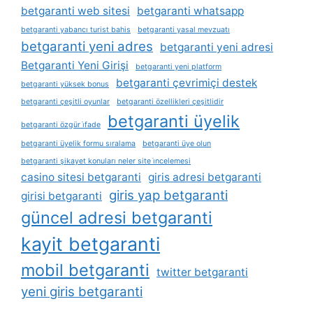
betgaranti web sitesi
betgaranti whatsapp
betgaranti yabancı turist bahis
betgaranti yasal mevzuatı
betgaranti yeni adres
betgaranti yeni adresi
Betgaranti Yeni Girişi
betgaranti yeni platform
betgaranti çevrimiçi destek
betgaranti yüksek bonus
betgaranti çeşitli oyunlar
betgaranti özellikleri çeşitlidir
betgaranti üyelik
betgaranti özgür i̇fade
betgaranti üyelik formu sıralama
betgaranti üye olun
betgaranti şikayet konuları neler site i̇ncelemesi
casino sitesi betgaranti
giris adresi betgaranti
giris yap betgaranti
girisi betgaranti
güncel adresi betgaranti
kayit betgaranti
mobil betgaranti
twitter betgaranti
yeni giris betgaranti