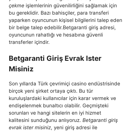
çekme
işlemlerinin güvenilirliğini sağlamak için
bu gereklidir. Bazı bahisçiler, para transferi
yaparken oyuncunun kişisel bilgilerini talep eden
bir belge talep edebilir.Betgaranti giriş adresi,
oyuncunun rahatlığı ve hesabına güvenli
transferler içindir.
Betgaranti Giriş Evrak Ister
Misiniz
Son yıllarda Türk çevrimiçi casino endüstrisinde
birçok yeni şirket ortaya çıktı. Bu tür
kuruluşlardaki kullanıcılar için karar vermek ve
endişelenmek bunaltıcı olabilir. Geçmişteki
sorunları ve hangi sitelerin en iyi hizmet
kalitesini sunduğunu anlıyoruz.
Betgaranti giriş
evrak ister misiniz
, yeni giriş adresi ile