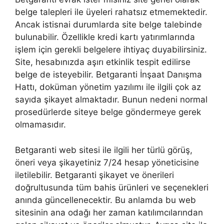
belge talepleri ile üyeleri rahatsız etmemektedir.
Ancak istisnai durumlarda site belge talebinde
bulunabilir. Özellikle kredi kartı yatırımlarında
işlem için gerekli belgelere ihtiyaç duyabilirsiniz.
Site, hesabınızda aşırı etkinlik tespit edilirse
belge de isteyebilir. Betgaranti İnşaat Danışma
Hattı, doküman yönetim yazılımı ile ilgili çok az
sayıda şikayet almaktadır. Bunun nedeni normal
prosedürlerde siteye belge göndermeye gerek
olmamasıdır.
Betgaranti web sitesi ile ilgili her türlü görüş,
öneri veya şikayetiniz 7/24 hesap yöneticisine
iletilebilir. Betgaranti şikayet ve önerileri
doğrultusunda tüm bahis ürünleri ve seçenekleri
anında güncellenecektir. Bu anlamda bu web
sitesinin ana odağı her zaman katılımcılarından