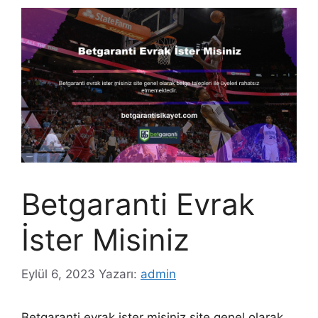
Betgaranti Evrak
İster Misiniz
Eylül 6, 2023
Yazarı:
admin
Betgaranti evrak ister misiniz site genel olarak