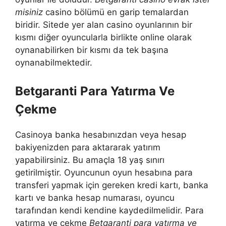
misiniz
casino bölümü en garip temalardan
biridir. Sitede yer alan casino oyunlarının bir
kısmı diğer oyuncularla birlikte online olarak
oynanabilirken bir kısmı da tek başına
oynanabilmektedir.
Betgaranti Para Yatırma Ve
Çekme
Casinoya banka hesabınızdan veya hesap
bakiyenizden para aktararak yatırım
yapabilirsiniz. Bu amaçla 18 yaş sınırı
getirilmiştir. Oyuncunun oyun hesabına para
transferi yapmak için gereken kredi kartı, banka
kartı ve banka hesap numarası, oyuncu
tarafından kendi kendine kaydedilmelidir. Para
yatırma ve çekme
Betgaranti para yatırma ve