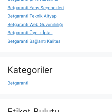
Betgaranti Yarış Seçenekleri
Betgaranti Teknik Altyapı
Betgaranti Web Güvenilirliği
Betgaranti Üyelik İptali
Betgaranti Bağlantı Kalitesi
Kategoriler
Betgaranti
Etiket Bulutu