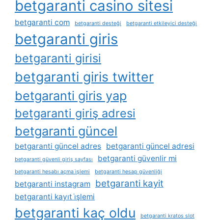
betgaranti casino sitesi
betgaranti com
betgaranti desteği
betgaranti etkileyici desteği
betgaranti giris
betgaranti girisi
betgaranti giris twitter
betgaranti giris yap
betgaranti giriş adresi
betgaranti güncel
betgaranti güncel adres
betgaranti güncel adresi
betgaranti güvenlir mi
betgaranti güvenli giriş sayfası
betgaranti hesabı açma i̇şlemi
betgaranti hesap güvenliği
betgaranti kayit
betgaranti instagram
betgaranti kayıt i̇şlemi
betgaranti kaç oldu
betgaranti kratos slot