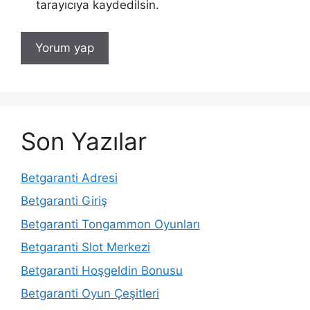
tarayıcıya kaydedilsin.
Son Yazılar
Betgaranti Adresi
Betgaranti Giriş
Betgaranti Tongammon Oyunları
Betgaranti Slot Merkezi
Betgaranti Hoşgeldin Bonusu
Betgaranti Oyun Çeşitleri