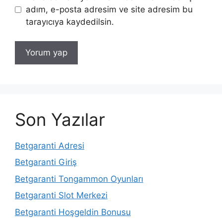
adım, e-posta adresim ve site adresim bu
tarayıcıya kaydedilsin.
Son Yazılar
Betgaranti Adresi
Betgaranti Giriş
Betgaranti Tongammon Oyunları
Betgaranti Slot Merkezi
Betgaranti Hoşgeldin Bonusu