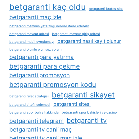
betgaranti kaç oldu
betgaranti kratos slot
betgaranti maç izle
betgaranti memnuniyetsizliği nerede i̇fade edebilir
betgaranti mevcut adresi
betgaranti mevcut giriş adresi
betgaranti nasıl kayıt olunur
betgaranti mobil uygulamayı
betgaranti olumlu olumsuz yorum
betgaranti para yatırma
betgaranti para çekme
betgaranti promosyon
betgaranti promosyon kodu
betgaranti sikayet
betgaranti rulet stratejisi
betgaranti sitesi
betgaranti site i̇ncelemesi
betgaranti spor bahis hakkında
betgaranti spor bahisleri ve casino
betgaranti tv
betgaranti telegram
betgaranti tv canli maç
betgaranti tv canli maç izle