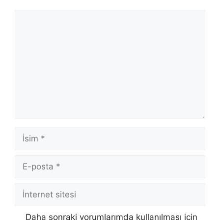
Yorum
İsim
E-
posta
İnternet
sitesi
Daha sonraki yorumlarımda kullanılması için