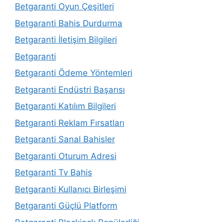
Betgaranti Oyun Çeşitleri
Betgaranti Bahis Durdurma
Betgaranti İletişim Bilgileri
Betgaranti
Betgaranti Ödeme Yöntemleri
Betgaranti Endüstri Başarısı
Betgaranti Katılım Bilgileri
Betgaranti Reklam Fırsatları
Betgaranti Sanal Bahisler
Betgaranti Oturum Adresi
Betgaranti Tv Bahis
Betgaranti Kullanıcı Birleşimi
Betgaranti Güçlü Platform