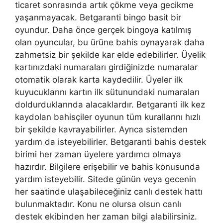
ticaret sonrasında artık çökme veya gecikme
yaşanmayacak. Betgaranti bingo basit bir
oyundur. Daha önce gerçek bingoya katılmış
olan oyuncular, bu ürüne bahis oynayarak daha
zahmetsiz bir şekilde kar elde edebilirler. Üyelik
kartınızdaki numaraları girdiğinizde numaralar
otomatik olarak karta kaydedilir. Üyeler ilk
kuyucuklarını kartın ilk sütunundaki numaraları
doldurduklarında alacaklardır. Betgaranti ilk kez
kaydolan bahisçiler oyunun tüm kurallarını hızlı
bir şekilde kavrayabilirler. Ayrıca sistemden
yardım da isteyebilirler. Betgaranti bahis destek
birimi her zaman üyelere yardımcı olmaya
hazırdır. Bilgilere erişebilir ve bahis konusunda
yardım isteyebilir. Sitede günün veya gecenin
her saatinde ulaşabileceğiniz canlı destek hattı
bulunmaktadır. Konu ne olursa olsun canlı
destek ekibinden her zaman bilgi alabilirsiniz.