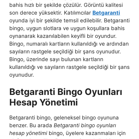
bahis hızlı bir şekilde çözülür. Görüntü kalitesi
son derece yüksektir. Katılımcılar
Betgaranti
oyunda iyi bir şekilde temsil edilebilir. Betgaranti
bingo, uygun slotlara ve uygun koşullara bahis
oynanarak kazanılabilen keyifli bir oyundur.
Bingo, numaralı kartların kullanıldığı ve ardından
sayıların rastgele seçildiği bir şans oyunudur.
Bingo, üzerinde sayı bulunan kartların
kullanıldığı ve sayıların rastgele seçildiği bir şans
oyunudur.
Betgaranti Bingo Oyunları
Hesap Yönetimi
Betgaranti bingo, geleneksel bingo oyununa
benzer. Bu arada
Betgaranti bingo oyunları
hesap yönetimi
bingo, üyelere kazanmaları için