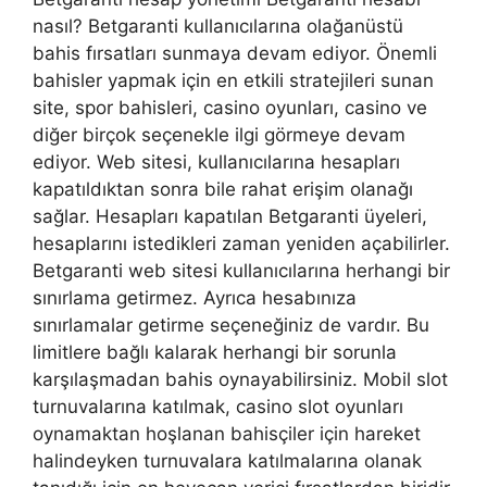
nasıl? Betgaranti kullanıcılarına olağanüstü
bahis fırsatları sunmaya devam ediyor. Önemli
bahisler yapmak için en etkili stratejileri sunan
site, spor bahisleri, casino oyunları, casino ve
diğer birçok seçenekle ilgi görmeye devam
ediyor. Web sitesi, kullanıcılarına hesapları
kapatıldıktan sonra bile rahat erişim olanağı
sağlar. Hesapları kapatılan Betgaranti üyeleri,
hesaplarını istedikleri zaman yeniden açabilirler.
Betgaranti web sitesi kullanıcılarına herhangi bir
sınırlama getirmez. Ayrıca hesabınıza
sınırlamalar getirme seçeneğiniz de vardır. Bu
limitlere bağlı kalarak herhangi bir sorunla
karşılaşmadan bahis oynayabilirsiniz. Mobil slot
turnuvalarına katılmak, casino slot oyunları
oynamaktan hoşlanan bahisçiler için hareket
halindeyken turnuvalara katılmalarına olanak