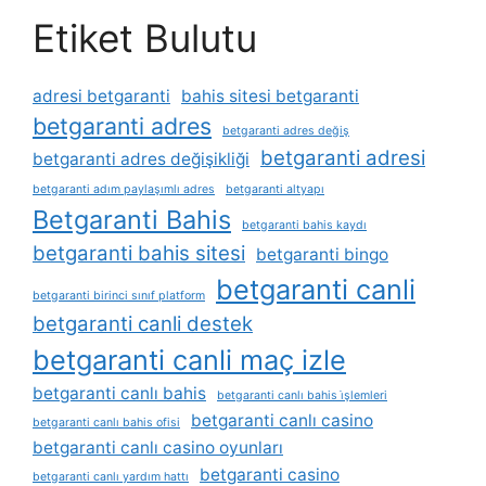
Etiket Bulutu
adresi betgaranti
bahis sitesi betgaranti
betgaranti adres
betgaranti adres değiş
betgaranti adresi
betgaranti adres değişikliği
betgaranti adım paylaşımlı adres
betgaranti altyapı
Betgaranti Bahis
betgaranti bahis kaydı
betgaranti bahis sitesi
betgaranti bingo
betgaranti canli
betgaranti birinci sınıf platform
betgaranti canli destek
betgaranti canli maç izle
betgaranti canlı bahis
betgaranti canlı bahis i̇şlemleri
betgaranti canlı casino
betgaranti canlı bahis ofisi
betgaranti canlı casino oyunları
betgaranti casino
betgaranti canlı yardım hattı