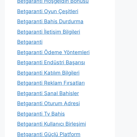
Betgaranti Hoşgeldin Bonusu
Betgaranti Oyun Çeşitleri
Betgaranti Bahis Durdurma
Betgaranti İletişim Bilgileri
Betgaranti
Betgaranti Ödeme Yöntemleri
Betgaranti Endüstri Başarısı
Betgaranti Katılım Bilgileri
Betgaranti Reklam Fırsatları
Betgaranti Sanal Bahisler
Betgaranti Oturum Adresi
Betgaranti Tv Bahis
Betgaranti Kullanıcı Birleşimi
Betgaranti Güçlü Platform