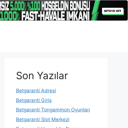
Son Yazılar
Betgaranti Adresi
Betgaranti Giriş
Betgaranti Tongammon Oyunları
Betgaranti Slot Merkezi