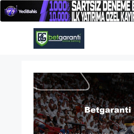
İçeriğe
atla