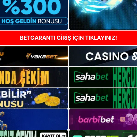
BETGARANTI GİRİŞ İÇİN TIKLAYINIZ!