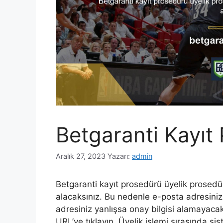
Betgaranti Kayıt
Aralık 27, 2023
Yazarı:
admin
Betgaranti kayıt prosedürü üyelik prosed
alacaksınız. Bu nedenle e-posta adresinizi
adresiniz yanlışsa onay bilgisi alamayacaksı
URL’ye tıklayın. Üyelik işlemi sırasında si