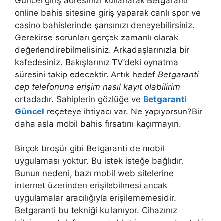
Güncel giriş adresinizi kullanarak Betgaranti
online bahis sitesine giriş yaparak canlı spor ve
casino bahislerinde şansınızı deneyebilirsiniz.
Gerekirse sorunları gerçek zamanlı olarak
değerlendirebilmelisiniz. Arkadaşlarınızla bir
kafedesiniz. Bakışlarınız TV’deki oynatma
süresini takip edecektir. Artık hedef
Betgaranti
cep telefonuna erişim nasıl kayıt olabilirim
ortadadır. Sahiplerin gözlüğe ve
Betgaranti
Güncel
reçeteye ihtiyacı var. Ne yapıyorsun?Bir
daha asla mobil bahis fırsatını kaçırmayın.
Birçok broşür gibi Betgaranti de mobil
uygulaması yoktur. Bu istek isteğe bağlıdır.
Bunun nedeni, bazı mobil web sitelerine
internet üzerinden erişilebilmesi ancak
uygulamalar aracılığıyla erişilememesidir.
Betgaranti bu tekniği kullanıyor. Cihazınız