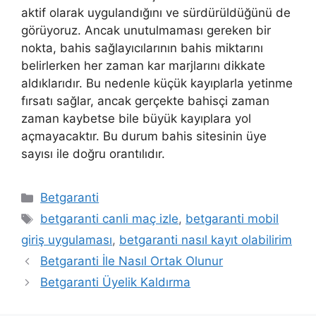
aktif olarak uygulandığını ve sürdürüldüğünü de
görüyoruz. Ancak unutulmaması gereken bir
nokta, bahis sağlayıcılarının bahis miktarını
belirlerken her zaman kar marjlarını dikkate
aldıklarıdır. Bu nedenle küçük kayıplarla yetinme
fırsatı sağlar, ancak gerçekte bahisçi zaman
zaman kaybetse bile büyük kayıplara yol
açmayacaktır. Bu durum bahis sitesinin üye
sayısı ile doğru orantılıdır.
Kategoriler
Betgaranti
Etiketler
betgaranti canli maç izle
,
betgaranti mobil
giriş uygulaması
,
betgaranti nasıl kayıt olabilirim
Betgaranti İle Nasıl Ortak Olunur
Betgaranti Üyelik Kaldırma