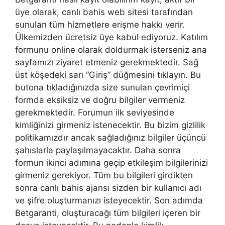
üye olarak, canlı bahis web sitesi tarafından
sunulan tüm hizmetlere erişme hakkı verir.
Ülkemizden ücretsiz üye kabul ediyoruz. Katılım
formunu online olarak doldurmak isterseniz ana
sayfamızı ziyaret etmeniz gerekmektedir. Sağ
üst köşedeki sarı “Giriş” düğmesini tıklayın. Bu
butona tıkladığınızda size sunulan çevrimiçi
formda eksiksiz ve doğru bilgiler vermeniz
gerekmektedir. Forumun ilk seviyesinde
kimliğinizi girmeniz istenecektir. Bu bizim gizlilik
politikamızdır ancak sağladığınız bilgiler üçüncü
şahıslarla paylaşılmayacaktır. Daha sonra
formun ikinci adımına geçip etkileşim bilgilerinizi
girmeniz gerekiyor. Tüm bu bilgileri girdikten
sonra canlı bahis ajansı sizden bir kullanıcı adı
ve şifre oluşturmanızı isteyecektir. Son adımda
Betgaranti, oluşturacağı tüm bilgileri içeren bir