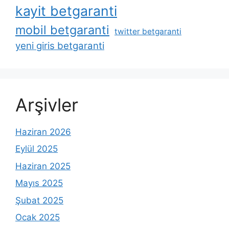
kayit betgaranti
mobil betgaranti
twitter betgaranti
yeni giris betgaranti
Arşivler
Haziran 2026
Eylül 2025
Haziran 2025
Mayıs 2025
Şubat 2025
Ocak 2025