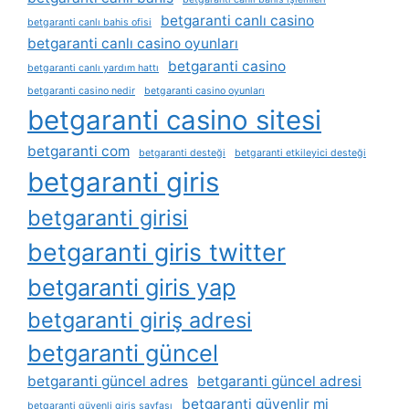
betgaranti canlı casino
betgaranti canlı bahis ofisi
betgaranti canlı casino oyunları
betgaranti casino
betgaranti canlı yardım hattı
betgaranti casino nedir
betgaranti casino oyunları
betgaranti casino sitesi
betgaranti com
betgaranti desteği
betgaranti etkileyici desteği
betgaranti giris
betgaranti girisi
betgaranti giris twitter
betgaranti giris yap
betgaranti giriş adresi
betgaranti güncel
betgaranti güncel adres
betgaranti güncel adresi
betgaranti güvenlir mi
betgaranti güvenli giriş sayfası