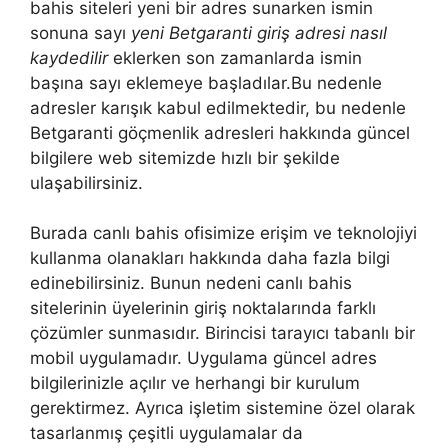
bahis siteleri yeni bir adres sunarken ismin
sonuna sayı
yeni Betgaranti giriş adresi nasıl
kaydedilir
eklerken son zamanlarda ismin
başına sayı eklemeye başladılar.Bu nedenle
adresler karışık kabul edilmektedir, bu nedenle
Betgaranti göçmenlik adresleri hakkında güncel
bilgilere web sitemizde hızlı bir şekilde
ulaşabilirsiniz.
Burada canlı bahis ofisimize erişim ve teknolojiyi
kullanma olanakları hakkında daha fazla bilgi
edinebilirsiniz. Bunun nedeni canlı bahis
sitelerinin üyelerinin giriş noktalarında farklı
çözümler sunmasıdır. Birincisi tarayıcı tabanlı bir
mobil uygulamadır. Uygulama güncel adres
bilgilerinizle açılır ve herhangi bir kurulum
gerektirmez. Ayrıca işletim sistemine özel olarak
tasarlanmış çeşitli uygulamalar da