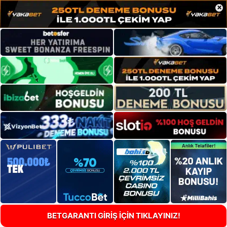
×
BETGARANTI GİRİŞ İÇİN TIKLAYINIZ!