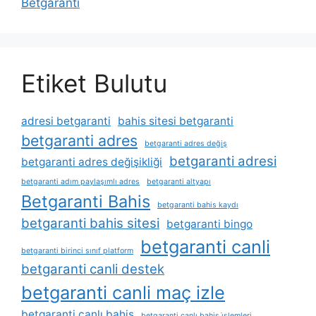
Betgaranti
Etiket Bulutu
adresi betgaranti
bahis sitesi betgaranti
betgaranti adres
betgaranti adres değiş
betgaranti adresi
betgaranti adres değişikliği
betgaranti adım paylaşımlı adres
betgaranti altyapı
Betgaranti Bahis
betgaranti bahis kaydı
betgaranti bahis sitesi
betgaranti bingo
betgaranti canli
betgaranti birinci sınıf platform
betgaranti canli destek
betgaranti canli maç izle
betgaranti canlı bahis
betgaranti canlı bahis i̇şlemleri