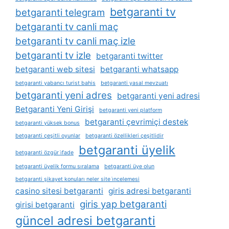
betgaranti tv
betgaranti telegram
betgaranti tv canli maç
betgaranti tv canli maç izle
betgaranti tv izle
betgaranti twitter
betgaranti web sitesi
betgaranti whatsapp
betgaranti yabancı turist bahis
betgaranti yasal mevzuatı
betgaranti yeni adres
betgaranti yeni adresi
Betgaranti Yeni Girişi
betgaranti yeni platform
betgaranti çevrimiçi destek
betgaranti yüksek bonus
betgaranti çeşitli oyunlar
betgaranti özellikleri çeşitlidir
betgaranti üyelik
betgaranti özgür i̇fade
betgaranti üyelik formu sıralama
betgaranti üye olun
betgaranti şikayet konuları neler site i̇ncelemesi
casino sitesi betgaranti
giris adresi betgaranti
giris yap betgaranti
girisi betgaranti
güncel adresi betgaranti