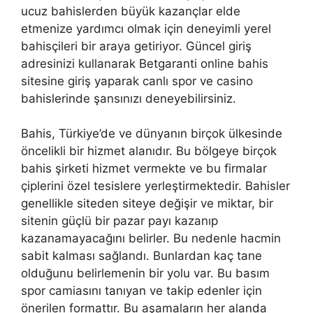
ucuz bahislerden büyük kazançlar elde
etmenize yardımcı olmak için deneyimli yerel
bahisçileri bir araya getiriyor. Güncel giriş
adresinizi kullanarak Betgaranti online bahis
sitesine giriş yaparak canlı spor ve casino
bahislerinde şansınızı deneyebilirsiniz.
Bahis, Türkiye’de ve dünyanın birçok ülkesinde
öncelikli bir hizmet alanıdır. Bu bölgeye birçok
bahis şirketi hizmet vermekte ve bu firmalar
çiplerini özel tesislere yerleştirmektedir. Bahisler
genellikle siteden siteye değişir ve miktar, bir
sitenin güçlü bir pazar payı kazanıp
kazanamayacağını belirler. Bu nedenle hacmin
sabit kalması sağlandı. Bunlardan kaç tane
olduğunu belirlemenin bir yolu var. Bu basım
spor camiasını tanıyan ve takip edenler için
önerilen formattır. Bu aşamaların her alanda