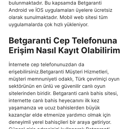
bulunmaktadır. Bu kapsamda Betgaranti
Android ve İOS uygulamaları üyelere ücretsiz
olarak sunulmaktadır. Mobil web sitesi tüm
uygulamalarda çok hızlı yükleniyor.
Betgaranti Cep Telefonuna
Erişim Nasıl Kayıt Olabilirim
İnternete cep telefonunuzdan da
erişebilirsiniz.Betgaranti Müşteri Hizmetleri,
müşteri memnuniyeti odaklı, Türk çevrimiçi oyun
sektörünün en ünlü ve güvenilir canlı oyun
sitelerinden biridir. Betgaranti canlı bahis sitesi,
internette canlı bahis heyecanını ilk kez
yaşamanıza ve ucuz bahislerden büyük
kazançlar elde etmenize yardımcı olmak için
deneyimli yerel bahisçileri bir araya getiriyor.