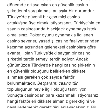
dönemde ortaya çıkan en güvenilir casino
şirketlerini sorgulaması anlaşılır bir durumdur.
Türkiye’de güvenli bir çevrimiçi casino
ortaklığına üye olmak istiyorsanız, Türkiye’nin en
saygın casinosunda blackjack oynamaya istekli
olmalısınız. Poker oyunu oynamakla ilgilenen
casino severler, yasadışı casino faaliyetlerinden
kaçınma açısından geleneksel casinolara göre
avantajlı olan Türkiye’deki saygın bir casino
şirketini tercih etmeyi tercih ediyor. Ancak
günümüzde Türkiye’de hangi casino şirketinin
en güvenilir olduğunu belirlerken dikkate
alınması gereken çok sayıda faktör
bulunmaktadır.
Betgaranti casino tür
topluluğunun neyle ilgili olduğu tanıtılıyor.
Sonuçta casinodan para kazanmak istiyorsanız
hangi faktörleri dikkate almanız gerektiğini ve
nasıl ilerlemeniz gerektiğini anlayacaksınız. Bir