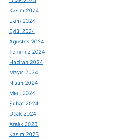
Ocak 2025
Kasım 2024
Ekim 2024
Eylül 2024
Ağustos 2024
Temmuz 2024
Haziran 2024
Mayıs 2024
Nisan 2024
Mart 2024
Şubat 2024
Ocak 2024
Aralık 2023
Kasım 2023