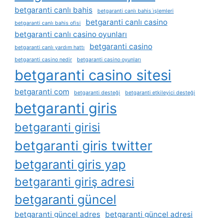
betgaranti canlı bahis
betgaranti canlı bahis i̇şlemleri
betgaranti canlı casino
betgaranti canlı bahis ofisi
betgaranti canlı casino oyunları
betgaranti casino
betgaranti canlı yardım hattı
betgaranti casino nedir
betgaranti casino oyunları
betgaranti casino sitesi
betgaranti com
betgaranti desteği
betgaranti etkileyici desteği
betgaranti giris
betgaranti girisi
betgaranti giris twitter
betgaranti giris yap
betgaranti giriş adresi
betgaranti güncel
betgaranti güncel adres
betgaranti güncel adresi