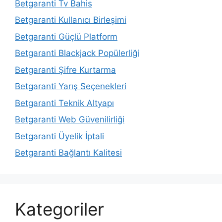
Betgaranti Tv Bahis
Betgaranti Kullanıcı Birleşimi
Betgaranti Güçlü Platform
Betgaranti Blackjack Popülerliği
Betgaranti Şifre Kurtarma
Betgaranti Yarış Seçenekleri
Betgaranti Teknik Altyapı
Betgaranti Web Güvenilirliği
Betgaranti Üyelik İptali
Betgaranti Bağlantı Kalitesi
Kategoriler