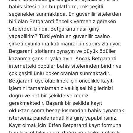
bahis sitesi olan bu platform, çok çeşitli
seçenekler sunmaktadır. En güvenilir sitelerden
biri olan Betgaranti öncelik vermeniz gereken
sitelerden biridir. Betgaranti nasıl giriş
yapabilirim? Türkiye’nin en güvenilir casino
şirketi oyunlarına katılmanız için sabırsızlanıyor.
Betgaranti slotlarını oynayın ve büyük ödüller
kazanma şansını yakalayın. Ancak Betgaranti
internetteki popüler bahis sitelerinden biridir ve
çok çeşitli ünlü poker oranları sunmaktadır.
Betgaranti üye olabilmek için öncelikle kayıt
işlemini tamamlamanız ve kişisel bilgilerinizi
doğru ve net bir şekilde vermeniz
gerekmektedir. Başarılı bir şekilde kayıt
olduktan sonra hesap kısmından bahis oynamak
isterseniz panele rahatlıkla giriş yapabilirsiniz.
Kayıt olmak için lütfen Betgaranti kayıt formuna
tüm kişisel bilgilerinizi doğru ve eksiksiz olarak