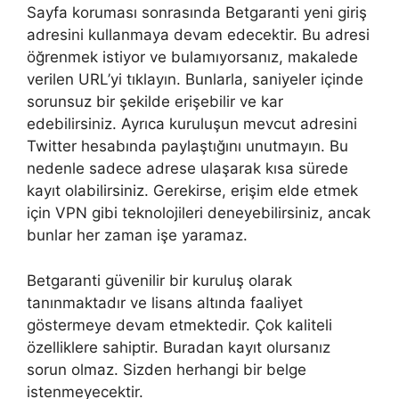
Sayfa koruması sonrasında Betgaranti yeni giriş
adresini kullanmaya devam edecektir. Bu adresi
öğrenmek istiyor ve bulamıyorsanız, makalede
verilen URL’yi tıklayın. Bunlarla, saniyeler içinde
sorunsuz bir şekilde erişebilir ve kar
edebilirsiniz. Ayrıca kuruluşun mevcut adresini
Twitter hesabında paylaştığını unutmayın. Bu
nedenle sadece adrese ulaşarak kısa sürede
kayıt olabilirsiniz. Gerekirse, erişim elde etmek
için VPN gibi teknolojileri deneyebilirsiniz, ancak
bunlar her zaman işe yaramaz.
Betgaranti güvenilir bir kuruluş olarak
tanınmaktadır ve lisans altında faaliyet
göstermeye devam etmektedir. Çok kaliteli
özelliklere sahiptir. Buradan kayıt olursanız
sorun olmaz. Sizden herhangi bir belge
istenmeyecektir.