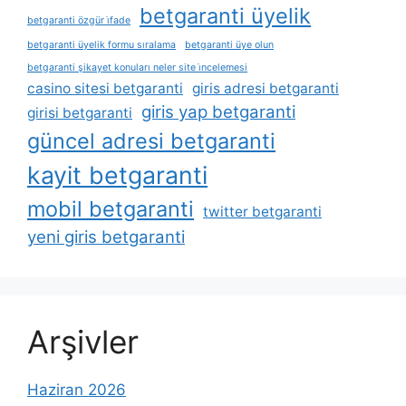
betgaranti üyelik
betgaranti özgür i̇fade
betgaranti üyelik formu sıralama
betgaranti üye olun
betgaranti şikayet konuları neler site i̇ncelemesi
casino sitesi betgaranti
giris adresi betgaranti
giris yap betgaranti
girisi betgaranti
güncel adresi betgaranti
kayit betgaranti
mobil betgaranti
twitter betgaranti
yeni giris betgaranti
Arşivler
Haziran 2026