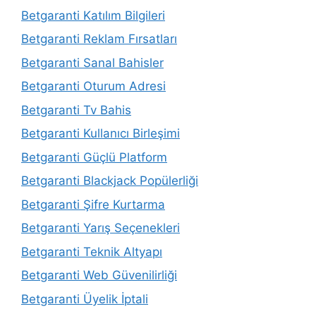
Betgaranti Katılım Bilgileri
Betgaranti Reklam Fırsatları
Betgaranti Sanal Bahisler
Betgaranti Oturum Adresi
Betgaranti Tv Bahis
Betgaranti Kullanıcı Birleşimi
Betgaranti Güçlü Platform
Betgaranti Blackjack Popülerliği
Betgaranti Şifre Kurtarma
Betgaranti Yarış Seçenekleri
Betgaranti Teknik Altyapı
Betgaranti Web Güvenilirliği
Betgaranti Üyelik İptali