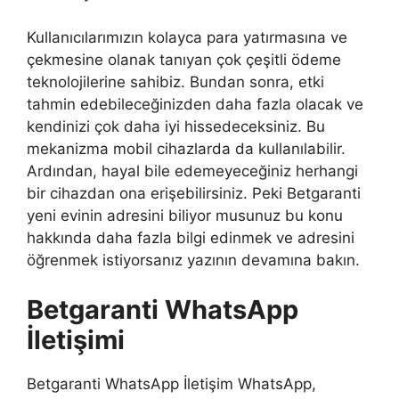
Kullanıcılarımızın kolayca para yatırmasına ve
çekmesine olanak tanıyan çok çeşitli ödeme
teknolojilerine sahibiz. Bundan sonra, etki
tahmin edebileceğinizden daha fazla olacak ve
kendinizi çok daha iyi hissedeceksiniz. Bu
mekanizma mobil cihazlarda da kullanılabilir.
Ardından, hayal bile edemeyeceğiniz herhangi
bir cihazdan ona erişebilirsiniz. Peki Betgaranti
yeni evinin adresini biliyor musunuz bu konu
hakkında daha fazla bilgi edinmek ve adresini
öğrenmek istiyorsanız yazının devamına bakın.
Betgaranti WhatsApp
İletişimi
Betgaranti WhatsApp İletişim WhatsApp,