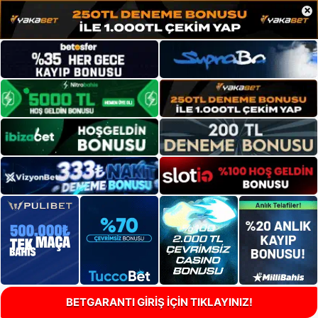
×
BETGARANTI GİRİŞ İÇİN TIKLAYINIZ!