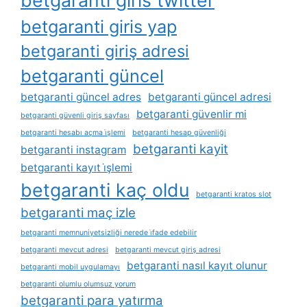
betgaranti giris twitter
betgaranti giris yap
betgaranti giriş adresi
betgaranti güncel
betgaranti güncel adres
betgaranti güncel adresi
betgaranti güvenlir mi
betgaranti güvenli giriş sayfası
betgaranti hesabı açma i̇şlemi
betgaranti hesap güvenliği
betgaranti kayit
betgaranti instagram
betgaranti kayıt i̇şlemi
betgaranti kaç oldu
betgaranti kratos slot
betgaranti maç izle
betgaranti memnuniyetsizliği nerede i̇fade edebilir
betgaranti mevcut adresi
betgaranti mevcut giriş adresi
betgaranti nasıl kayıt olunur
betgaranti mobil uygulamayı
betgaranti olumlu olumsuz yorum
betgaranti para yatırma