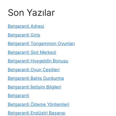
Son Yazılar
Betgaranti Adresi
Betgaranti Giriş
Betgaranti Tongammon Oyunları
Betgaranti Slot Merkezi
Betgaranti Hoşgeldin Bonusu
Betgaranti Oyun Çeşitleri
Betgaranti Bahis Durdurma
Betgaranti İletişim Bilgileri
Betgaranti
Betgaranti Ödeme Yöntemleri
Betgaranti Endüstri Başarısı