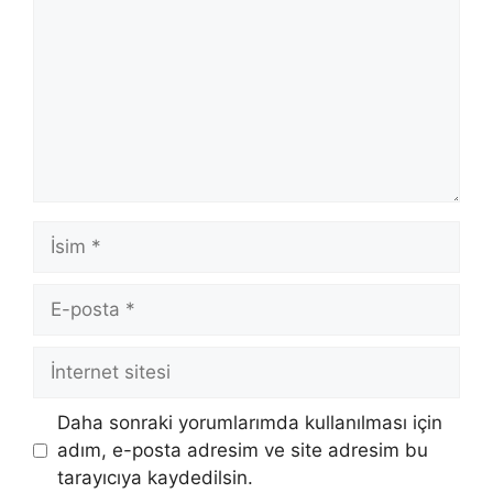
İsim
E-
posta
İnternet
sitesi
Daha sonraki yorumlarımda kullanılması için
adım, e-posta adresim ve site adresim bu
tarayıcıya kaydedilsin.