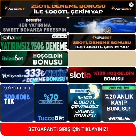
×
BETGARANTI GİRİŞ İÇİN TIKLAYINIZ!