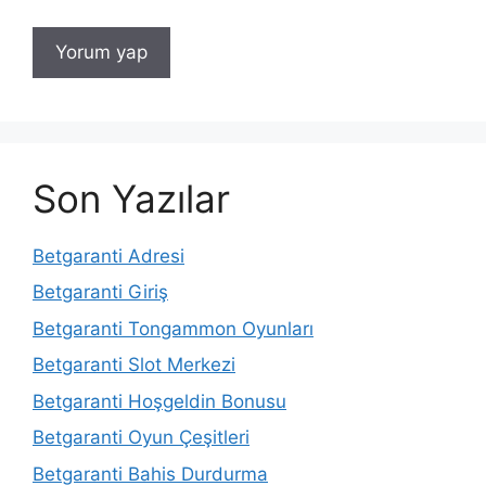
Son Yazılar
Betgaranti Adresi
Betgaranti Giriş
Betgaranti Tongammon Oyunları
Betgaranti Slot Merkezi
Betgaranti Hoşgeldin Bonusu
Betgaranti Oyun Çeşitleri
Betgaranti Bahis Durdurma