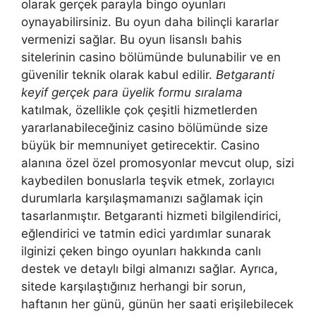
olarak gerçek parayla bingo oyunları
oynayabilirsiniz. Bu oyun daha bilinçli kararlar
vermenizi sağlar. Bu oyun lisanslı bahis
sitelerinin casino bölümünde bulunabilir ve en
güvenilir teknik olarak kabul edilir.
Betgaranti
keyif gerçek para üyelik formu sıralama
katılmak, özellikle çok çeşitli hizmetlerden
yararlanabileceğiniz casino bölümünde size
büyük bir memnuniyet getirecektir. Casino
alanına özel özel promosyonlar mevcut olup, sizi
kaybedilen bonuslarla teşvik etmek, zorlayıcı
durumlarla karşılaşmamanızı sağlamak için
tasarlanmıştır. Betgaranti hizmeti bilgilendirici,
eğlendirici ve tatmin edici yardımlar sunarak
ilginizi çeken bingo oyunları hakkında canlı
destek ve detaylı bilgi almanızı sağlar. Ayrıca,
sitede karşılaştığınız herhangi bir sorun,
haftanın her günü, günün her saati erişilebilecek