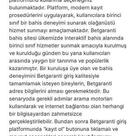
bulunmaktadır. Platform, modern kayıt
prosedürlerini uygulayarak, kullanıcılara birinci
sınıf bir bahis deneyimi sunarak olağanüstü
hizmet sunmayı amaçlamaktadır. Betgaranti
bahis sitesi ülkemizde interaktif bahis alanında
birinci sınıf hizmetler sunmak amacıyla kurulmuş
ve kurulduğu günden bu yana kullanıcıları
arasında yaygın bir tanınma ve popülerlik
kazanmıştır. Bir kuruluşa üye olan ve bahis
deneyimini Betgaranti giriş kalitesiyle
tamamlamak isteyen bireylerin, Betgaranti
adres bilgilerini alması gerekmektedir. Bu
senaryoda gerekli adımlar arama motorları
kullanılarak ve internet bağlantısı olan herhangi
bir bilgisayardan zahmetsizce
gerçekleştirilebilir. Bundan sonra Betgaranti giriş
platformunda “kayıt ol” butonuna tıklamalı ve