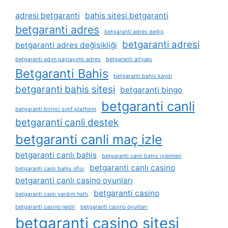
adresi betgaranti
bahis sitesi betgaranti
betgaranti adres
betgaranti adres değiş
betgaranti adresi
betgaranti adres değişikliği
betgaranti adım paylaşımlı adres
betgaranti altyapı
Betgaranti Bahis
betgaranti bahis kaydı
betgaranti bahis sitesi
betgaranti bingo
betgaranti canli
betgaranti birinci sınıf platform
betgaranti canli destek
betgaranti canli maç izle
betgaranti canlı bahis
betgaranti canlı bahis i̇şlemleri
betgaranti canlı casino
betgaranti canlı bahis ofisi
betgaranti canlı casino oyunları
betgaranti casino
betgaranti canlı yardım hattı
betgaranti casino nedir
betgaranti casino oyunları
betgaranti casino sitesi