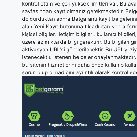
kontrol ettim ve çok yüksek limitleri var. Bu av
sayfasından kayıt olmanız gerekmektedir. Belge
doldurduktan sonra Betgaranti kayıt belgelerini
alan Yeni Kayıt butonuna tıkladıktan sonra for
kişisel bilgiler, iletişim bilgileri, kullanıcı bilgil
üzere az miktarda bilgi gerektirir. Bu bilgileri 
aktivasyon URL'si gönderilecektir. Bu URL'yi ziya
istenecektir. İstenen belgeler onaylanmaktadır
bu sitenin hizmetlerini daha önce kullanıp kullanm
sorun olup olmadığını ayrıntılı olarak kontrol ed