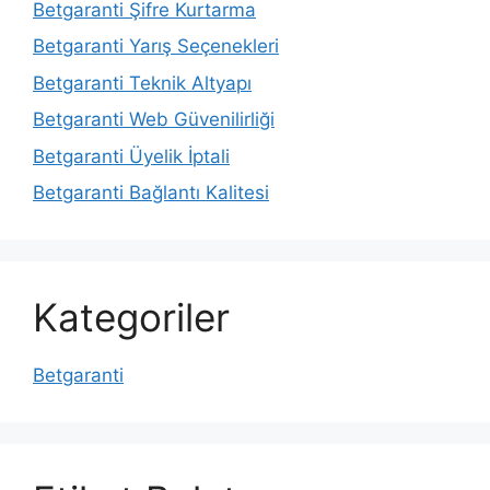
Betgaranti Şifre Kurtarma
Betgaranti Yarış Seçenekleri
Betgaranti Teknik Altyapı
Betgaranti Web Güvenilirliği
Betgaranti Üyelik İptali
Betgaranti Bağlantı Kalitesi
Kategoriler
Betgaranti