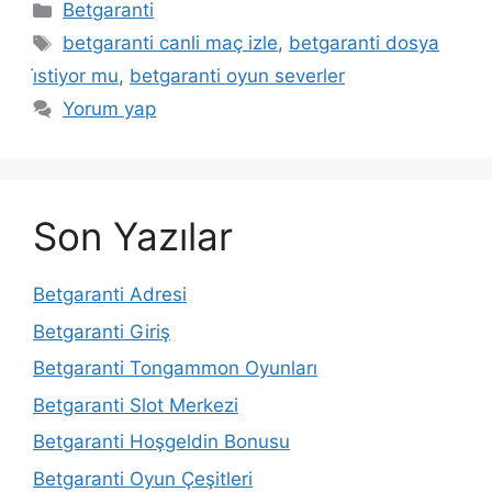
Kategoriler
Betgaranti
Etiketler
betgaranti canli maç izle
,
betgaranti dosya
i̇stiyor mu
,
betgaranti oyun severler
Yorum yap
Son Yazılar
Betgaranti Adresi
Betgaranti Giriş
Betgaranti Tongammon Oyunları
Betgaranti Slot Merkezi
Betgaranti Hoşgeldin Bonusu
Betgaranti Oyun Çeşitleri