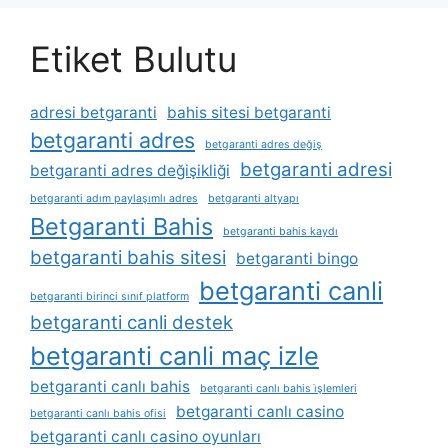
Etiket Bulutu
adresi betgaranti
bahis sitesi betgaranti
betgaranti adres
betgaranti adres değiş
betgaranti adresi
betgaranti adres değişikliği
betgaranti adım paylaşımlı adres
betgaranti altyapı
Betgaranti Bahis
betgaranti bahis kaydı
betgaranti bahis sitesi
betgaranti bingo
betgaranti canli
betgaranti birinci sınıf platform
betgaranti canli destek
betgaranti canli maç izle
betgaranti canlı bahis
betgaranti canlı bahis i̇şlemleri
betgaranti canlı casino
betgaranti canlı bahis ofisi
betgaranti canlı casino oyunları