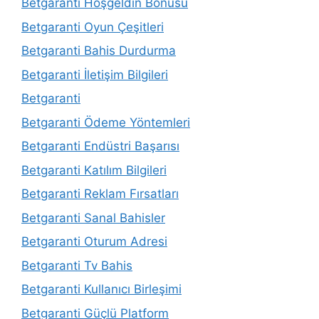
Betgaranti Hoşgeldin Bonusu
Betgaranti Oyun Çeşitleri
Betgaranti Bahis Durdurma
Betgaranti İletişim Bilgileri
Betgaranti
Betgaranti Ödeme Yöntemleri
Betgaranti Endüstri Başarısı
Betgaranti Katılım Bilgileri
Betgaranti Reklam Fırsatları
Betgaranti Sanal Bahisler
Betgaranti Oturum Adresi
Betgaranti Tv Bahis
Betgaranti Kullanıcı Birleşimi
Betgaranti Güçlü Platform