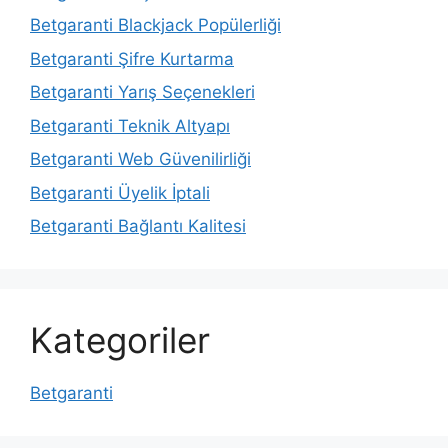
Betgaranti Blackjack Popülerliği
Betgaranti Şifre Kurtarma
Betgaranti Yarış Seçenekleri
Betgaranti Teknik Altyapı
Betgaranti Web Güvenilirliği
Betgaranti Üyelik İptali
Betgaranti Bağlantı Kalitesi
Kategoriler
Betgaranti