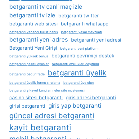
betgaranti tv canli maç izle
betgaranti tv izle
betgaranti twitter
betgaranti web sitesi
betgaranti whatsapp
betgaranti yabancı turist bahis
betgaranti yasal mevzuatı
betgaranti yeni adres
betgaranti yeni adresi
Betgaranti Yeni Girişi
betgaranti yeni platform
betgaranti çevrimiçi destek
betgaranti yüksek bonus
betgaranti çeşitli oyunlar
betgaranti özellikleri çeşitlidir
betgaranti üyelik
betgaranti özgür i̇fade
betgaranti üyelik formu sıralama
betgaranti üye olun
betgaranti şikayet konuları neler site i̇ncelemesi
casino sitesi betgaranti
giris adresi betgaranti
giris yap betgaranti
girisi betgaranti
güncel adresi betgaranti
kayit betgaranti
mobil betgaranti