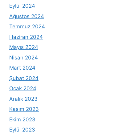
Eylül 2024
Ağustos 2024
Temmuz 2024
Haziran 2024
Mayıs 2024
Nisan 2024
Mart 2024
Şubat 2024
Ocak 2024
Aralık 2023
Kasım 2023
Ekim 2023
Eylül 2023