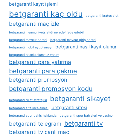
betgaranti kayıt i̇şlemi
betgaranti kaç oldu
betgaranti kratos slot
betgaranti maç izle
betgaranti memnuniyetsizliği nerede i̇fade edebilir
betgaranti mevcut adresi
betgaranti mevcut giriş adresi
betgaranti nasıl kayıt olunur
betgaranti mobil uygulamayı
betgaranti olumlu olumsuz yorum
betgaranti para yatırma
betgaranti para çekme
betgaranti promosyon
betgaranti promosyon kodu
betgaranti sikayet
betgaranti rulet stratejisi
betgaranti sitesi
betgaranti site i̇ncelemesi
betgaranti spor bahis hakkında
betgaranti spor bahisleri ve casino
betgaranti tv
betgaranti telegram
betgaranti tv canli maç