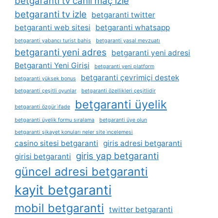
betgaranti tv canli maç izle
betgaranti tv izle
betgaranti twitter
betgaranti web sitesi
betgaranti whatsapp
betgaranti yabancı turist bahis
betgaranti yasal mevzuatı
betgaranti yeni adres
betgaranti yeni adresi
Betgaranti Yeni Girişi
betgaranti yeni platform
betgaranti çevrimiçi destek
betgaranti yüksek bonus
betgaranti çeşitli oyunlar
betgaranti özellikleri çeşitlidir
betgaranti üyelik
betgaranti özgür i̇fade
betgaranti üyelik formu sıralama
betgaranti üye olun
betgaranti şikayet konuları neler site i̇ncelemesi
casino sitesi betgaranti
giris adresi betgaranti
giris yap betgaranti
girisi betgaranti
güncel adresi betgaranti
kayit betgaranti
mobil betgaranti
twitter betgaranti