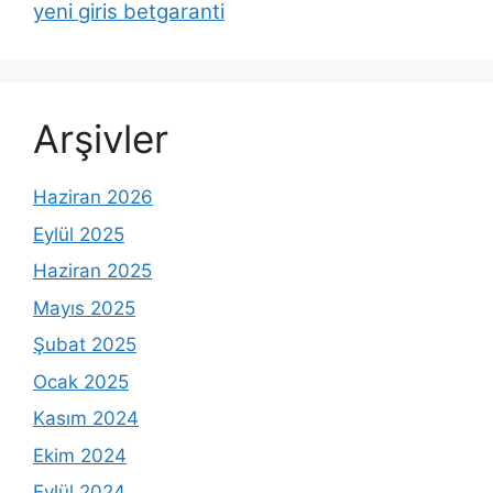
yeni giris betgaranti
Arşivler
Haziran 2026
Eylül 2025
Haziran 2025
Mayıs 2025
Şubat 2025
Ocak 2025
Kasım 2024
Ekim 2024
Eylül 2024