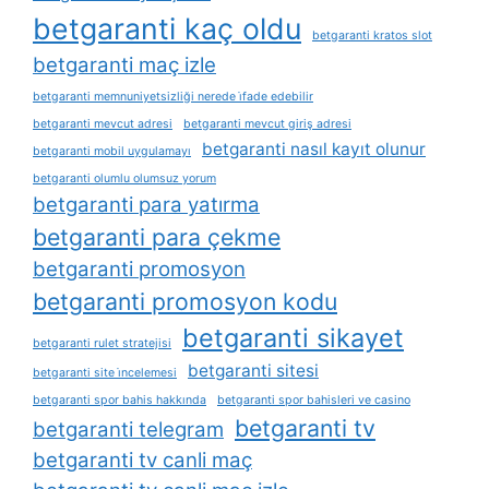
betgaranti kaç oldu
betgaranti kratos slot
betgaranti maç izle
betgaranti memnuniyetsizliği nerede i̇fade edebilir
betgaranti mevcut adresi
betgaranti mevcut giriş adresi
betgaranti nasıl kayıt olunur
betgaranti mobil uygulamayı
betgaranti olumlu olumsuz yorum
betgaranti para yatırma
betgaranti para çekme
betgaranti promosyon
betgaranti promosyon kodu
betgaranti sikayet
betgaranti rulet stratejisi
betgaranti sitesi
betgaranti site i̇ncelemesi
betgaranti spor bahis hakkında
betgaranti spor bahisleri ve casino
betgaranti tv
betgaranti telegram
betgaranti tv canli maç