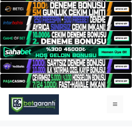
İçeriğe
atla
Menü