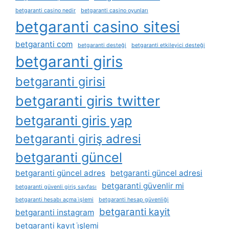
betgaranti casino nedir
betgaranti casino oyunları
betgaranti casino sitesi
betgaranti com
betgaranti desteği
betgaranti etkileyici desteği
betgaranti giris
betgaranti girisi
betgaranti giris twitter
betgaranti giris yap
betgaranti giriş adresi
betgaranti güncel
betgaranti güncel adres
betgaranti güncel adresi
betgaranti güvenlir mi
betgaranti güvenli giriş sayfası
betgaranti hesabı açma i̇şlemi
betgaranti hesap güvenliği
betgaranti kayit
betgaranti instagram
betgaranti kayıt i̇şlemi