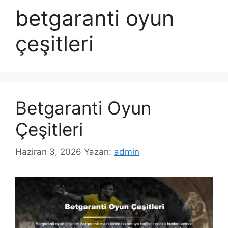
betgaranti oyun
çeşitleri
Betgaranti Oyun
Çeşitleri
Haziran 3, 2026
Yazarı:
admin