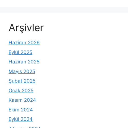
Arşivler
Haziran 2026
Eylül 2025
Haziran 2025
Mayıs 2025
Şubat 2025
Ocak 2025
Kasım 2024
Ekim 2024
Eylül 2024