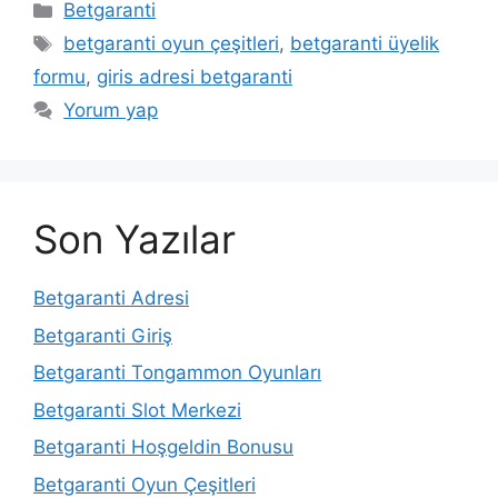
Kategoriler
Betgaranti
Etiketler
betgaranti oyun çeşitleri
,
betgaranti üyelik
formu
,
giris adresi betgaranti
Yorum yap
Son Yazılar
Betgaranti Adresi
Betgaranti Giriş
Betgaranti Tongammon Oyunları
Betgaranti Slot Merkezi
Betgaranti Hoşgeldin Bonusu
Betgaranti Oyun Çeşitleri