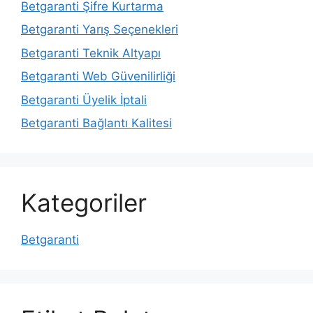
Betgaranti Şifre Kurtarma
Betgaranti Yarış Seçenekleri
Betgaranti Teknik Altyapı
Betgaranti Web Güvenilirliği
Betgaranti Üyelik İptali
Betgaranti Bağlantı Kalitesi
Kategoriler
Betgaranti