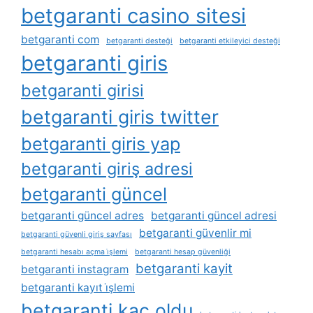
betgaranti casino sitesi
betgaranti com
betgaranti desteği
betgaranti etkileyici desteği
betgaranti giris
betgaranti girisi
betgaranti giris twitter
betgaranti giris yap
betgaranti giriş adresi
betgaranti güncel
betgaranti güncel adres
betgaranti güncel adresi
betgaranti güvenlir mi
betgaranti güvenli giriş sayfası
betgaranti hesabı açma i̇şlemi
betgaranti hesap güvenliği
betgaranti kayit
betgaranti instagram
betgaranti kayıt i̇şlemi
betgaranti kaç oldu