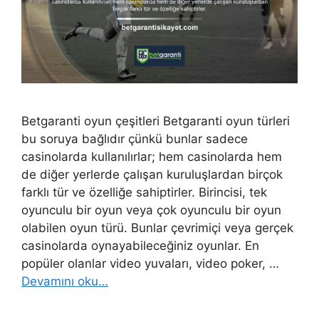
Betgaranti oyun çeşitleri Betgaranti oyun türleri
bu soruya bağlıdır çünkü bunlar sadece
casinolarda kullanılırlar; hem casinolarda hem
de diğer yerlerde çalışan kuruluşlardan birçok
farklı tür ve özelliğe sahiptirler. Birincisi, tek
oyunculu bir oyun veya çok oyunculu bir oyun
olabilen oyun türü. Bunlar çevrimiçi veya gerçek
casinolarda oynayabileceğiniz oyunlar. En
popüler olanlar video yuvaları, video poker, …
Devamını oku…