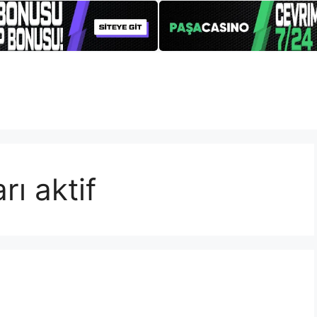
rı aktif