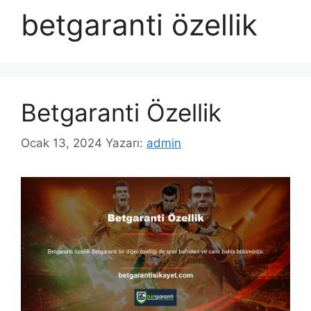
betgaranti özellik
Betgaranti Özellik
Ocak 13, 2024
Yazarı:
admin