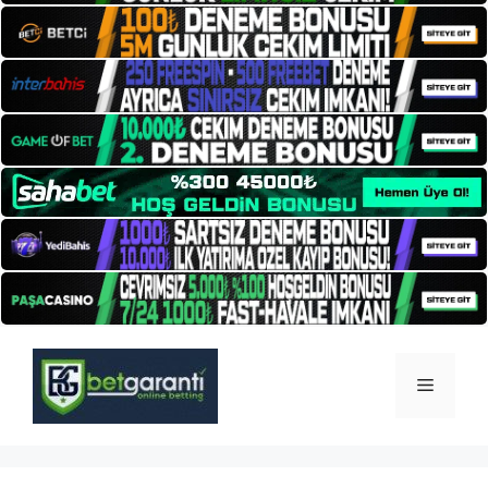
İçeriğe
atla
Menü