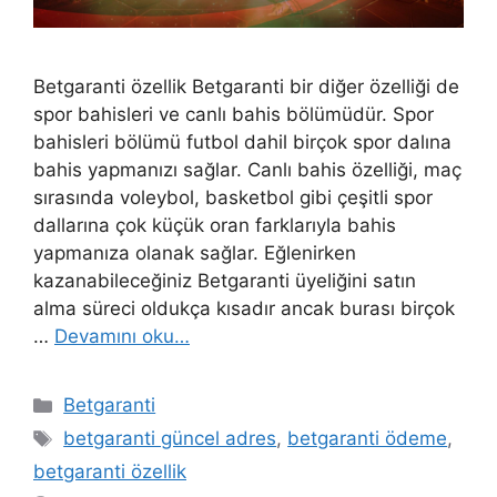
Betgaranti özellik Betgaranti bir diğer özelliği de
spor bahisleri ve canlı bahis bölümüdür. Spor
bahisleri bölümü futbol dahil birçok spor dalına
bahis yapmanızı sağlar. Canlı bahis özelliği, maç
sırasında voleybol, basketbol gibi çeşitli spor
dallarına çok küçük oran farklarıyla bahis
yapmanıza olanak sağlar. Eğlenirken
kazanabileceğiniz Betgaranti üyeliğini satın
alma süreci oldukça kısadır ancak burası birçok
…
Devamını oku…
Kategoriler
Betgaranti
Etiketler
betgaranti güncel adres
,
betgaranti ödeme
,
betgaranti özellik