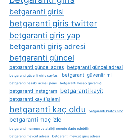
betgaranti girisi
betgaranti giris twitter
betgaranti giris yap
betgaranti giriş adresi
betgaranti güncel
betgaranti güncel adres
betgaranti güncel adresi
betgaranti güvenlir mi
betgaranti güvenli giriş sayfası
betgaranti hesabı açma i̇şlemi
betgaranti hesap güvenliği
betgaranti kayit
betgaranti instagram
betgaranti kayıt i̇şlemi
betgaranti kaç oldu
betgaranti kratos slot
betgaranti maç izle
betgaranti memnuniyetsizliği nerede i̇fade edebilir
betgaranti mevcut adresi
betgaranti mevcut giriş adresi