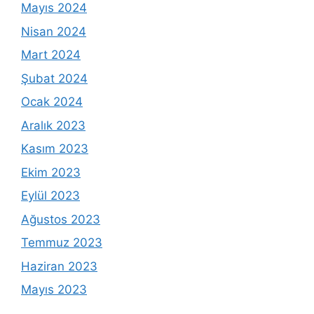
Mayıs 2024
Nisan 2024
Mart 2024
Şubat 2024
Ocak 2024
Aralık 2023
Kasım 2023
Ekim 2023
Eylül 2023
Ağustos 2023
Temmuz 2023
Haziran 2023
Mayıs 2023