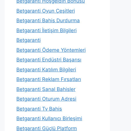
Betgaranti Hoşgeldin Bonusu
Betgaranti Oyun Çeşitleri
Betgaranti Bahis Durdurma
Betgaranti İletişim Bilgileri
Betgaranti
Betgaranti Ödeme Yöntemleri
Betgaranti Endüstri Başarısı
Betgaranti Katılım Bilgileri
Betgaranti Reklam Fırsatları
Betgaranti Sanal Bahisler
Betgaranti Oturum Adresi
Betgaranti Tv Bahis
Betgaranti Kullanıcı Birleşimi
Betgaranti Güçlü Platform