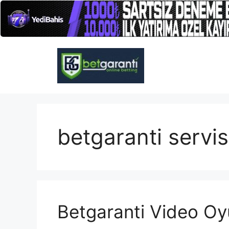
İçeriğe
atla
betgaranti servis 
Betgaranti Video Oy