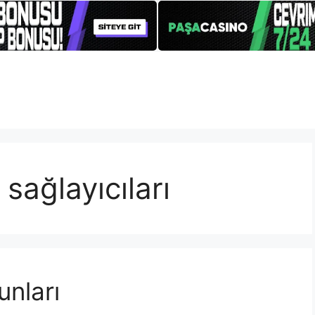
sağlayıcıları
unları