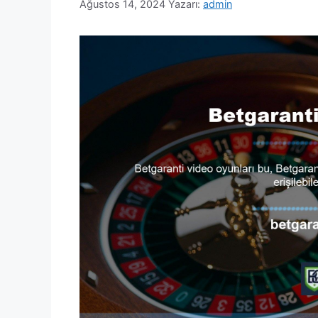
Ağustos 14, 2024
Yazarı:
admin