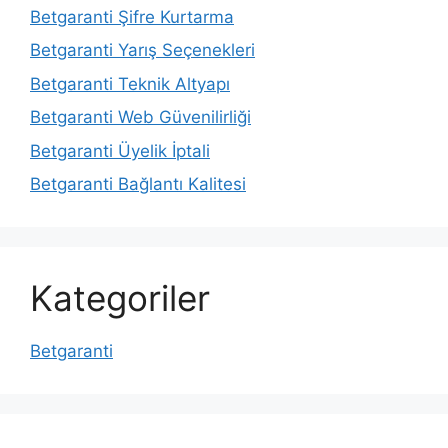
Betgaranti Şifre Kurtarma
Betgaranti Yarış Seçenekleri
Betgaranti Teknik Altyapı
Betgaranti Web Güvenilirliği
Betgaranti Üyelik İptali
Betgaranti Bağlantı Kalitesi
Kategoriler
Betgaranti