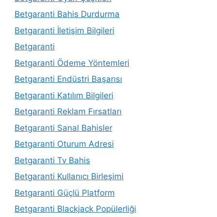
Betgaranti Bahis Durdurma
Betgaranti İletişim Bilgileri
Betgaranti
Betgaranti Ödeme Yöntemleri
Betgaranti Endüstri Başarısı
Betgaranti Katılım Bilgileri
Betgaranti Reklam Fırsatları
Betgaranti Sanal Bahisler
Betgaranti Oturum Adresi
Betgaranti Tv Bahis
Betgaranti Kullanıcı Birleşimi
Betgaranti Güçlü Platform
Betgaranti Blackjack Popülerliği