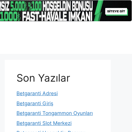
Son Yazılar
Betgaranti Adresi
Betgaranti Giriş
Betgaranti Tongammon Oyunları
Betgaranti Slot Merkezi