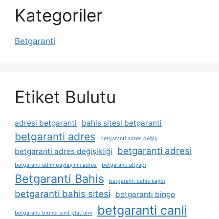
Kategoriler
Betgaranti
Etiket Bulutu
adresi betgaranti
bahis sitesi betgaranti
betgaranti adres
betgaranti adres değiş
betgaranti adresi
betgaranti adres değişikliği
betgaranti adım paylaşımlı adres
betgaranti altyapı
Betgaranti Bahis
betgaranti bahis kaydı
betgaranti bahis sitesi
betgaranti bingo
betgaranti canli
betgaranti birinci sınıf platform