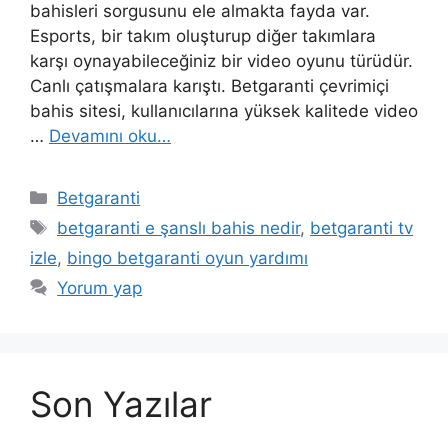
bahisleri sorgusunu ele almakta fayda var.
Esports, bir takım oluşturup diğer takımlara
karşı oynayabileceğiniz bir video oyunu türüdür.
Canlı çatışmalara karıştı. Betgaranti çevrimiçi
bahis sitesi, kullanıcılarına yüksek kalitede video
…
Devamını oku…
Kategoriler
Betgaranti
Etiketler
betgaranti e şanslı bahis nedir
,
betgaranti tv
izle
,
bingo betgaranti oyun yardımı
Yorum yap
Son Yazılar