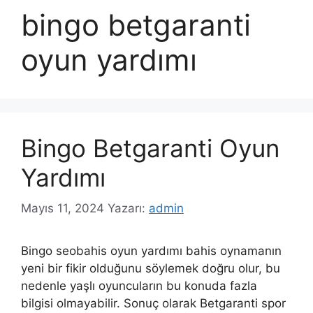
bingo betgaranti
oyun yardımı
Bingo Betgaranti Oyun
Yardımı
Mayıs 11, 2024
Yazarı:
admin
Bingo seobahis oyun yardımı bahis oynamanın
yeni bir fikir olduğunu söylemek doğru olur, bu
nedenle yaşlı oyuncuların bu konuda fazla
bilgisi olmayabilir. Sonuç olarak Betgaranti spor