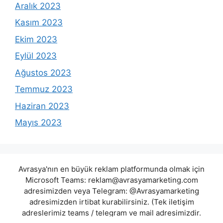
Aralık 2023
Kasım 2023
Ekim 2023
Eylül 2023
Ağustos 2023
Temmuz 2023
Haziran 2023
Mayıs 2023
Avrasya'nın en büyük reklam platformunda olmak için
Microsoft Teams:
reklam@avrasyamarketing.com
adresimizden veya Telegram: @Avrasyamarketing
adresimizden irtibat kurabilirsiniz. (Tek iletişim
adreslerimiz teams / telegram ve mail adresimizdir.