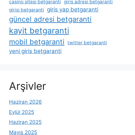
casino sitesi betgaranti
giris adresi betgaranti
giris yap betgaranti
girisi betgaranti
güncel adresi betgaranti
kayit betgaranti
mobil betgaranti
twitter betgaranti
yeni giris betgaranti
Arşivler
Haziran 2026
Eylül 2025
Haziran 2025
Mayıs 2025