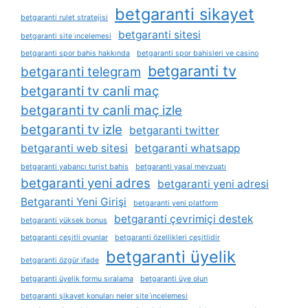
betgaranti sikayet
betgaranti rulet stratejisi
betgaranti sitesi
betgaranti site i̇ncelemesi
betgaranti spor bahis hakkında
betgaranti spor bahisleri ve casino
betgaranti tv
betgaranti telegram
betgaranti tv canli maç
betgaranti tv canli maç izle
betgaranti tv izle
betgaranti twitter
betgaranti web sitesi
betgaranti whatsapp
betgaranti yabancı turist bahis
betgaranti yasal mevzuatı
betgaranti yeni adres
betgaranti yeni adresi
Betgaranti Yeni Girişi
betgaranti yeni platform
betgaranti çevrimiçi destek
betgaranti yüksek bonus
betgaranti çeşitli oyunlar
betgaranti özellikleri çeşitlidir
betgaranti üyelik
betgaranti özgür i̇fade
betgaranti üyelik formu sıralama
betgaranti üye olun
betgaranti şikayet konuları neler site i̇ncelemesi