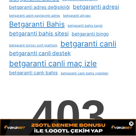
betgaranti adresi
betgaranti adres değişikliği
betgaranti adım paylaşımlı adres
betgaranti altyapı
Betgaranti Bahis
betgaranti bahis kaydı
betgaranti bahis sitesi
betgaranti bingo
betgaranti canli
betgaranti birinci sınıf platform
betgaranti canli destek
betgaranti canli maç izle
betgaranti canlı bahis
betgaranti canlı bahis i̇şlemleri
betgaranti canlı casino
betgaranti canlı bahis ofisi
betgaranti canlı casino oyunları
betgaranti casino
betgaranti canlı yardım hattı
betgaranti casino nedir
betgaranti casino oyunları
betgaranti casino sitesi
×
betgaranti com
betgaranti desteği
betgaranti etkileyici desteği
betgaranti giris