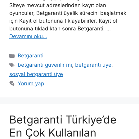
Siteye mevcut adreslerinden kayıt olan
oyuncular, Betgaranti üyelik sürecini başlatmak
için Kayıt ol butonuna tıklayabilirler. Kayıt ol
butonuna tıkladıktan sonra Betgaranti, …
Devamını oku…
Kategoriler
Betgaranti
Etiketler
betgaranti güvenlir mi
,
betgaranti üye
,
sosyal betgaranti üye
Yorum yap
Betgaranti Türkiye’de
En Çok Kullanılan