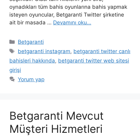
oynadıkları tüm bahis oyunlarına bahis yapmak
isteyen oyuncular, Betgaranti Twitter şirketine
ait bir masada …
Devamını oku…
Kategoriler
Betgaranti
Etiketler
betgaranti instagram
,
betgaranti twitter canlı
bahisleri hakkında
,
betgaranti twitter web sitesi
girişi
Yorum yap
Betgaranti Mevcut
Müşteri Hizmetleri