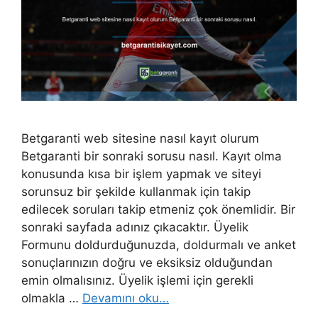
Betgaranti web sitesine nasıl kayıt olurum
Betgaranti bir sonraki sorusu nasıl. Kayıt olma
konusunda kısa bir işlem yapmak ve siteyi
sorunsuz bir şekilde kullanmak için takip
edilecek soruları takip etmeniz çok önemlidir. Bir
sonraki sayfada adınız çıkacaktır. Üyelik
Formunu doldurduğunuzda, doldurmalı ve anket
sonuçlarınızın doğru ve eksiksiz olduğundan
emin olmalısınız. Üyelik işlemi için gerekli
olmakla …
Devamını oku…