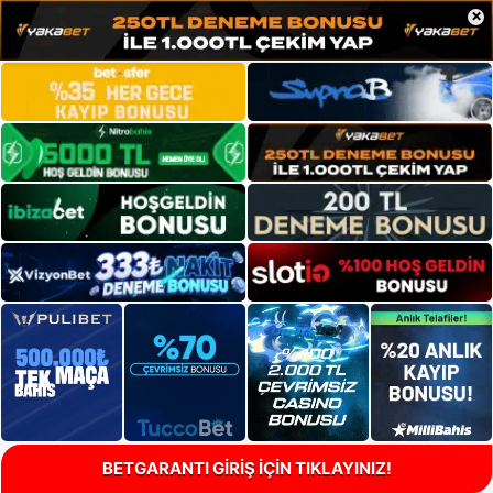
×
BETGARANTI GİRİŞ İÇİN TIKLAYINIZ!