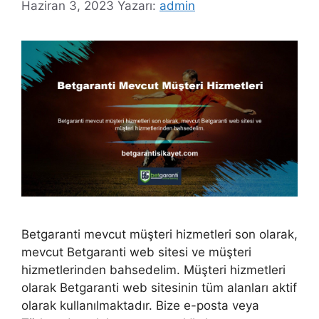
Haziran 3, 2023
Yazarı:
admin
Betgaranti mevcut müşteri hizmetleri son olarak,
mevcut Betgaranti web sitesi ve müşteri
hizmetlerinden bahsedelim. Müşteri hizmetleri
olarak Betgaranti web sitesinin tüm alanları aktif
olarak kullanılmaktadır. Bize e-posta veya