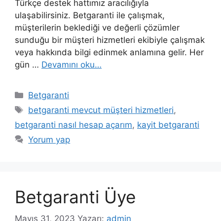
Türkçe destek hattımız aracılığıyla
ulaşabilirsiniz. Betgaranti ile çalışmak,
müşterilerin beklediği ve değerli çözümler
sunduğu bir müşteri hizmetleri ekibiyle çalışmak
veya hakkında bilgi edinmek anlamına gelir. Her
gün …
Devamını oku…
Kategoriler
Betgaranti
Etiketler
betgaranti mevcut müşteri hizmetleri
,
betgaranti nasıl hesap açarım
,
kayit betgaranti
Yorum yap
Betgaranti Üye
Mayıs 31, 2023
Yazarı:
admin