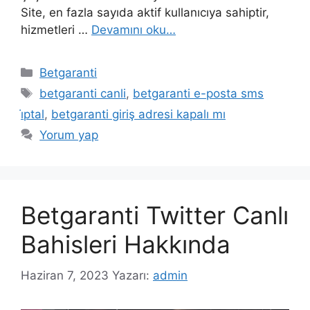
Site, en fazla sayıda aktif kullanıcıya sahiptir,
hizmetleri …
Devamını oku…
Kategoriler
Betgaranti
Etiketler
betgaranti canli
,
betgaranti e-posta sms
i̇ptal
,
betgaranti giriş adresi kapalı mı
Yorum yap
Betgaranti Twitter Canlı
Bahisleri Hakkında
Haziran 7, 2023
Yazarı:
admin