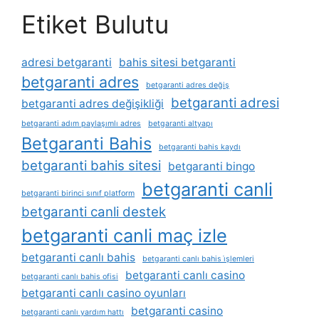
Etiket Bulutu
adresi betgaranti
bahis sitesi betgaranti
betgaranti adres
betgaranti adres değiş
betgaranti adresi
betgaranti adres değişikliği
betgaranti adım paylaşımlı adres
betgaranti altyapı
Betgaranti Bahis
betgaranti bahis kaydı
betgaranti bahis sitesi
betgaranti bingo
betgaranti canli
betgaranti birinci sınıf platform
betgaranti canli destek
betgaranti canli maç izle
betgaranti canlı bahis
betgaranti canlı bahis i̇şlemleri
betgaranti canlı casino
betgaranti canlı bahis ofisi
betgaranti canlı casino oyunları
betgaranti casino
betgaranti canlı yardım hattı