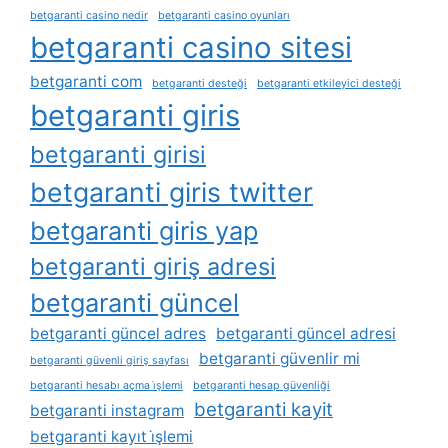
betgaranti casino nedir
betgaranti casino oyunları
betgaranti casino sitesi
betgaranti com
betgaranti desteği
betgaranti etkileyici desteği
betgaranti giris
betgaranti girisi
betgaranti giris twitter
betgaranti giris yap
betgaranti giriş adresi
betgaranti güncel
betgaranti güncel adres
betgaranti güncel adresi
betgaranti güvenlir mi
betgaranti güvenli giriş sayfası
betgaranti hesabı açma i̇şlemi
betgaranti hesap güvenliği
betgaranti kayit
betgaranti instagram
betgaranti kayıt i̇şlemi