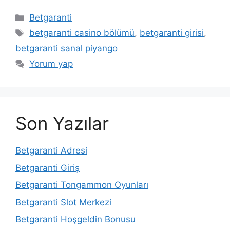
Kategoriler
Betgaranti
Etiketler
betgaranti casino bölümü
,
betgaranti girisi
,
betgaranti sanal piyango
Yorum yap
Son Yazılar
Betgaranti Adresi
Betgaranti Giriş
Betgaranti Tongammon Oyunları
Betgaranti Slot Merkezi
Betgaranti Hoşgeldin Bonusu