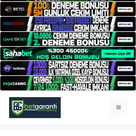
İçeriğe
atla
Menü