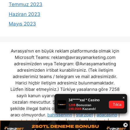
Temmuz 2023
Haziran 2023
Mayıs 2023
Avrasya'nın en büyük reklam platformunda olmak için
Microsoft Teams:
reklam@avrasyamarketing.com
adresimizden veya Telegram: @Avrasyamarketing
adresimizden irtibat kurabilirsiniz. (Tek iletişim
adreslerimiz teams / telegram ve mail adresimizdir.
Harici hiçbir iletişim adresimiz bulunmamaktadır.
Lütfen itibar etmeyiniz.) Türkiye yasalarına göre 7258
sayılı kanun uyarınca yasa dışı bahis oynamanın
cezaları mevcuttur. Şu an bulunduğunuz site hiç bir
şekilde illegal bahis oyunları oynatmıyor ve oynamaya
aracı olmuyordur.
bahisseninn
|
starzbet
|
adacasino
|
betsdot
|
betneredee
|
hedefbet
|
betrook
|
×
oldcasinoo
"