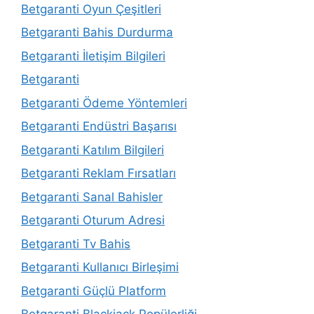
Betgaranti Oyun Çeşitleri
Betgaranti Bahis Durdurma
Betgaranti İletişim Bilgileri
Betgaranti
Betgaranti Ödeme Yöntemleri
Betgaranti Endüstri Başarısı
Betgaranti Katılım Bilgileri
Betgaranti Reklam Fırsatları
Betgaranti Sanal Bahisler
Betgaranti Oturum Adresi
Betgaranti Tv Bahis
Betgaranti Kullanıcı Birleşimi
Betgaranti Güçlü Platform