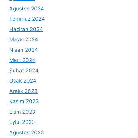
Ağustos 2024
Temmuz 2024
Haziran 2024
Mayıs 2024
Nisan 2024
Mart 2024
Şubat 2024
Ocak 2024
Aralık 2023
Kasım 2023
Ekim 2023
Eylül 2023
Ağustos 2023