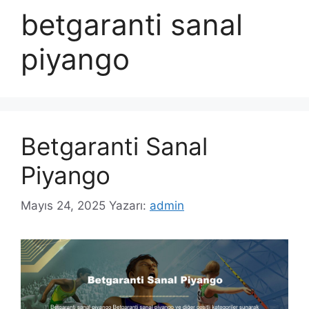
betgaranti sanal
piyango
Betgaranti Sanal
Piyango
Mayıs 24, 2025
Yazarı:
admin