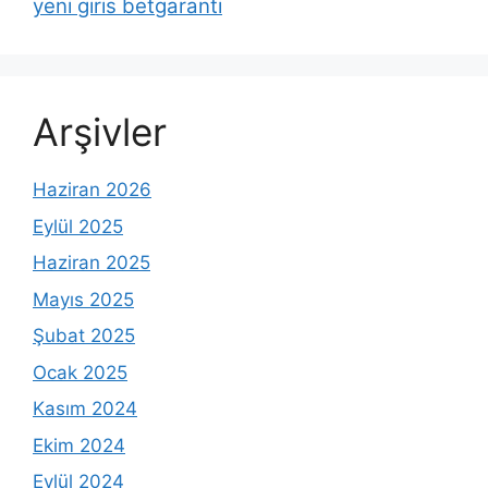
yeni giris betgaranti
Arşivler
Haziran 2026
Eylül 2025
Haziran 2025
Mayıs 2025
Şubat 2025
Ocak 2025
Kasım 2024
Ekim 2024
Eylül 2024