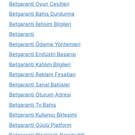
Betgaranti Oyun Çeşitleri
Betgaranti Bahis Durdurma
Betgaranti İletişim Bilgileri
Betgaranti
Betgaranti Ödeme Yöntemleri
Betgaranti Endüstri Başarısı
Betgaranti Katılım Bilgileri
Betgaranti Reklam Fırsatları
Betgaranti Sanal Bahisler
Betgaranti Oturum Adresi
Betgaranti Tv Bahis
Betgaranti Kullanıcı Birleşimi
Betgaranti Güçlü Platform