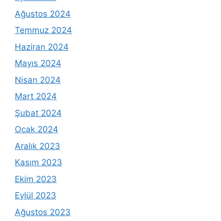
Ağustos 2024
Temmuz 2024
Haziran 2024
Mayıs 2024
Nisan 2024
Mart 2024
Şubat 2024
Ocak 2024
Aralık 2023
Kasım 2023
Ekim 2023
Eylül 2023
Ağustos 2023