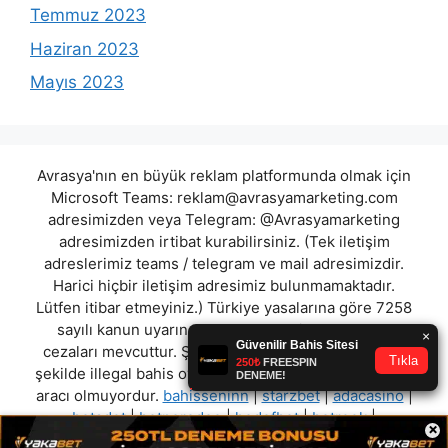
Temmuz 2023
Haziran 2023
Mayıs 2023
Avrasya'nın en büyük reklam platformunda olmak için
Microsoft Teams:
reklam@avrasyamarketing.com
adresimizden veya Telegram: @Avrasyamarketing
adresimizden irtibat kurabilirsiniz. (Tek iletişim
adreslerimiz teams / telegram ve mail adresimizdir.
Harici hiçbir iletişim adresimiz bulunmamaktadır.
Lütfen itibar etmeyiniz.) Türkiye yasalarına göre 7258
sayılı kanun uyarınca yasa dışı bahis oynamanın
cezaları mevcuttur. Şu an bulunduğunuz site hiç bir
şekilde illegal bahis oyunları oynatmıyor ve oynamaya
aracı olmuyordur.
bahisseninn
|
starzbet
|
adacasino
|
betsdot
|
betneredee
|
hedefbet
|
betrook
|
×
oldcasinoo
"